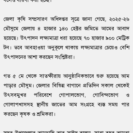
বলেও ধারণা করা হচ্ছে।
জেলা কৃষি সম্প্রসারণ অধিদপ্তর সূত্রে জানা গেছে, ২০২৫-২৬
মৌসুমে জেলায় ৪ হাজার ১৪০ হেক্টর জমিতে আমের আবাদ
হয়েছে। উৎপাদন লক্ষ্যমাত্রা ধরা হয়েছে ৭০ হাজার ৯০০ মেট্রিক
টন। তবে আবহাওয়া অনুকূলে থাকায় লক্ষ্যমাত্রার চেয়েও বেশি
উৎপাদনের আশা করছেন সংশ্লিষ্টরা।
গত ৫ মে থেকে সাতক্ষীরায় আনুষ্ঠানিকভাবে শুরু হয়েছে আম
পাড়ার মৌসুম। জেলার বিভিন্ন বাগানে প্রতিদিন সকাল থেকেই
উৎসবমুখর পরিবেশে গোপালভোগ, গোবিন্দভোগ ও
গোলাপখাসসহ স্থানীয় জাতের আম সংগ্রহে ব্যস্ত সময় পার
করছেন কৃষক ও শ্রমিকরা।