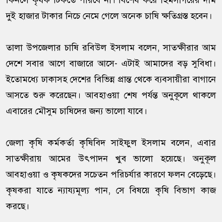
কিনলে কৃষক টিকতে পারবে না। বিশেষ করে হিমসাগরের দাম
দুই হাজার টাকার নিচে নেমে গেলে অনেক চাষি ক্ষতিগ্রস্ত হবেন।
তালা উপজেলার চাষি রবিউল ইসলাম বলেন, সাতক্ষীরার আম
দেশে সবার আগে বাজারে আসে- এটাই আমাদের বড় সুবিধা।
ইতোমধ্যে ঢাকাসহ দেশের বিভিন্ন প্রান্ত থেকে ব্যবসায়ীরা বাগানে
আসতে শুরু করেছেন। আবহাওয়া শেষ পর্যন্ত অনুকূলে থাকলে
এবারের মৌসুম চাষিদের জন্য ভালো যাবে।
জেলা কৃষি কর্মকর্তা কৃষিবিদ সাইফুল ইসলাম বলেন, এবার
সাতক্ষীরায় আমের উৎপাদন খুব ভালো হয়েছে। অনুকূল
আবহাওয়া ও কৃষকদের সচেতন পরিচর্যার কারণে ফলন বেড়েছে।
কৃষকরা যাতে ন্যায্যমূল্য পান, সে বিষয়ে কৃষি বিভাগ কাজ
করছে।