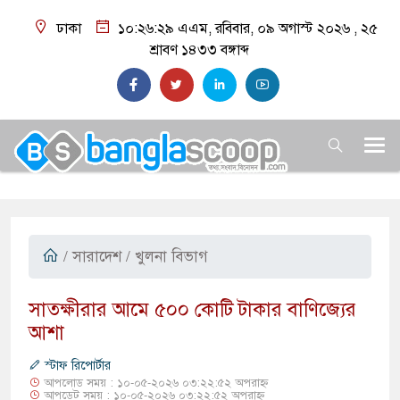
ঢাকা
১০:২৬:৩০ এএম
, রবিবার, ০৯ অগাস্ট ২০২৬ ,
২৫
শ্রাবণ ১৪৩৩
বঙ্গাব্দ
/
সারাদেশ
/ খুলনা বিভাগ
সাতক্ষীরার আমে ৫০০ কোটি টাকার বাণিজ্যের
আশা
স্টাফ রিপোর্টার
আপলোড সময় : ১০-০৫-২০২৬ ০৩:২২:৫২ অপরাহ্ন
আপডেট সময় : ১০-০৫-২০২৬ ০৩:২২:৫২ অপরাহ্ন