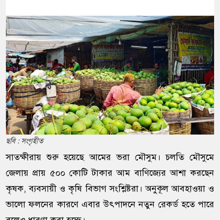
ছবি : সংগৃহীত
সাতক্ষীরায় শুরু হয়েছে আমের ভরা মৌসুম। চলতি মৌসুমে
জেলায় প্রায় ৫০০ কোটি টাকার আম বাণিজ্যের আশা করছেন
কৃষক, ব্যবসায়ী ও কৃষি বিভাগ সংশ্লিষ্টরা। অনুকূল আবহাওয়া ও
ভালো ফলনের কারণে এবার উৎপাদনে নতুন রেকর্ড হতে পারে