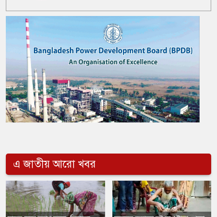
এ জাতীয় আরো খবর