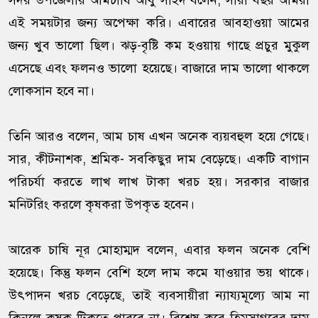
সদর উপজেলার আমচাষি আবু সাইদ বলেন, সারা বছর আমরা
এই সময়টার জন্য অপেক্ষা করি। এবারের আবহাওয়া আমের
জন্য খুব ভালো ছিল। ঝড়-বৃষ্টি কম হওয়ায় গাছে প্রচুর মুকুল
এসেছে এবং ফলনও ভালো হয়েছে। বাজারে দাম ভালো থাকলে
লোকসান হবে না।
তিনি আরও বলেন, আম চাষ এখন অনেক ব্যয়বহুল হয়ে গেছে।
সার, কীটনাশক, শ্রমিক- সবকিছুর দাম বেড়েছে। একটি বাগান
পরিচর্যা করতে লাখ লাখ টাকা খরচ হয়। সরকার বাজার
মনিটরিং করলে কৃষকরা উপকৃত হবেন।
আরেক চাষি নূর মোহাম্মদ বলেন, এবার ফলন অনেক বেশি
হয়েছে। কিন্তু ফলন বেশি হলে দাম কমে যাওয়ার ভয় থাকে।
উৎপাদন খরচ বেড়েছে, তাই ব্যবসায়ীরা ন্যায্যমূল্যে আম না