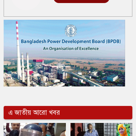
এ জাতীয় আরো খবর