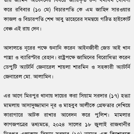
তার জামিন আবেদনের বিষয়ে জারিকৃত রুল যথাযথ ঘোষণা
করে রবিবার (১০ মে) বিচারপতি কে এম জাহিদ সারওয়ার
কাজল ও বিচারপতি শেখ আবু তাহেরের সমন্বয়ে গঠিত হাইকোর্ট
বেঞ্চ এই রায় দেন।
আদালতে নূরের পক্ষে শুনানি করেন আইনজীবী জেড আই খান
পান্না ও ব্যারিস্টার রেহান। রাষ্ট্রপক্ষে জামিনের বিরোধিতা করেন
ডেপুটি অ্যাটর্নি জেনারেল শায়লা শারমিন ও সহকারী অ্যাটর্নি
জেনারেল মো. আলামিন।
এর আগে মিরপুর থানায় দায়ের করা সিয়াম সরদার (১৭) হত্যা
মামলায় আসাদুজ্জামান নূর ও মাহবুব আলীকে গ্রেফতার দেখিয়ে
কারাগারে আটক রাখার আবেদন করে পুলিশ। মামলার
কাগজপত্রের তথ্যমতে, ২০২৪ সালের ১৮ জুলাই রাজধানীর