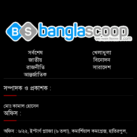
,
সর্বশেষ
খেলাধুলা
জাতীয়
বিনোদন
রাজনীতি
সারাদেশ
আন্তর্জাতিক
সম্পাদক ও প্রকাশক :
মোঃ কামাল হোসেন
অফিস :
অফিস : ৬/২২, ইস্টার্ণ প্লাাজা (৬ তলা), কমার্শিয়াল কমপ্লেক্স, হাতিরপুল,