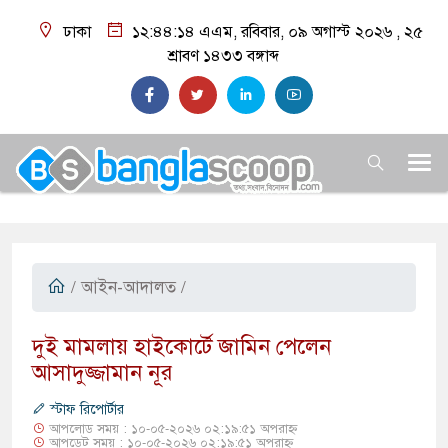
ঢাকা
১২:৪৪:১৫ এএম
, রবিবার, ০৯ অগাস্ট ২০২৬ ,
২৫
শ্রাবণ ১৪৩৩
বঙ্গাব্দ
/
আইন-আদালত
/
দুই মামলায় হাইকোর্টে জামিন পেলেন
আসাদুজ্জামান নূর
স্টাফ রিপোর্টার
আপলোড সময় : ১০-০৫-২০২৬ ০২:১৯:৫১ অপরাহ্ন
আপডেট সময় : ১০-০৫-২০২৬ ০২:১৯:৫১ অপরাহ্ন