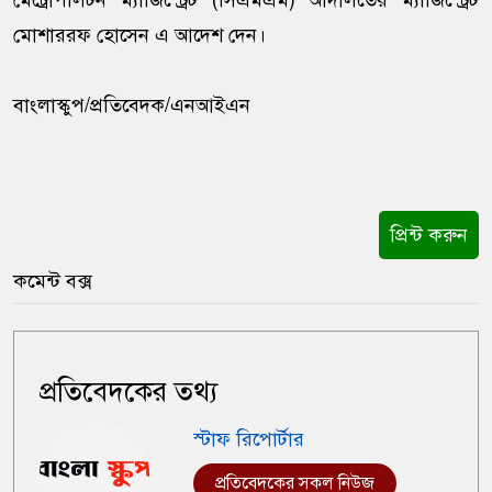
মেট্রোপলিটন ম্যাজিস্ট্রেট (সিএমএম) আদালতের ম্যাজিস্ট্রেট
মোশাররফ হোসেন এ আদেশ দেন।
বাংলাস্কুপ/প্রতিবেদক/এনআইএন
প্রিন্ট করুন
কমেন্ট বক্স
প্রতিবেদকের তথ্য
স্টাফ রিপোর্টার
প্রতিবেদকের সকল নিউজ