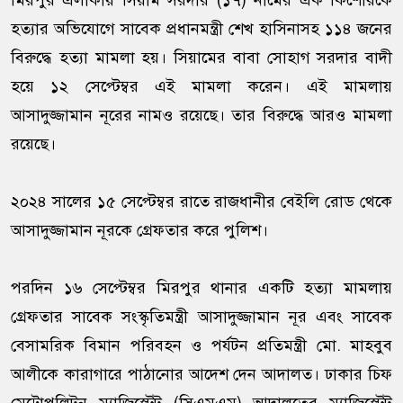
মিরপুর এলাকায় সিয়াম সরদার (১৭) নামের এক কিশোরকে
হত্যার অভিযোগে সাবেক প্রধানমন্ত্রী শেখ হাসিনাসহ ১১৪ জনের
বিরুদ্ধে হত্যা মামলা হয়। সিয়ামের বাবা সোহাগ সরদার বাদী
হয়ে ১২ সেপ্টেম্বর এই মামলা করেন। এই মামলায়
আসাদুজ্জামান নূরের নামও রয়েছে। তার বিরুদ্ধে আরও মামলা
রয়েছে।
২০২৪ সালের ১৫ সেপ্টেম্বর রাতে রাজধানীর বেইলি রোড থেকে
আসাদুজ্জামান নূরকে গ্রেফতার করে পুলিশ।
পরদিন ১৬ সেপ্টেম্বর মিরপুর থানার একটি হত্যা মামলায়
গ্রেফতার সাবেক সংস্কৃতিমন্ত্রী আসাদুজ্জামান নূর এবং সাবেক
বেসামরিক বিমান পরিবহন ও পর্যটন প্রতিমন্ত্রী মো. মাহবুব
আলীকে কারাগারে পাঠানোর আদেশ দেন আদালত। ঢাকার চিফ