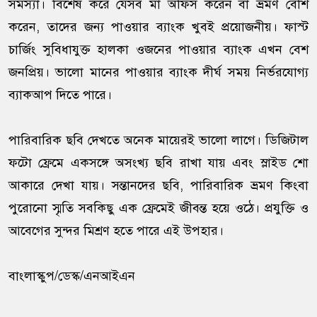
সমস্যা। বিশেষ করে যেসব মা অফিস করেন বা ভ্রমণ বেশি
করেন, তাদের জন্য পাওয়ার ব্যাংক খুবই প্রয়োজনীয়। ফাস্ট
চার্জিং সুবিধাযুক্ত হালকা ওজনের পাওয়ার ব্যাংক এখন বেশ
জনপ্রিয়। ভালো মানের পাওয়ার ব্যাংক দীর্ঘ সময় নির্ভরযোগ্য
ব্যাকআপ দিতে পারে।
পারিবারিক ছবি দেখতে অনেক মায়েরই ভালো লাগে। ডিজিটাল
ফটো ফ্রেমে একসঙ্গে অসংখ্য ছবি রাখা যায় এবং স্লাইড শো
আকারে দেখা যায়। সন্তানদের ছবি, পারিবারিক ভ্রমণ কিংবা
পুরোনো স্মৃতি সবকিছু এক ফ্রেমেই জীবন্ত হয়ে ওঠে। প্রযুক্তি ও
আবেগের সুন্দর মিশ্রণ হতে পারে এই উপহার।
বাংলাস্কুপ/ডেস্ক/এনআইএন