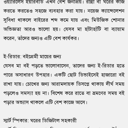
ওয়্যারলেস ইয়ারবাড এখন বেশ জনপ্রিয়। রান্না বা ঘরের কাজ
করতে করতেও সহজে ব্যবহার করা যায়। নয়েজ ক্যান্সেলেশন
সুবিধা থাকলে বাইরের শব্দ কমে যায় এবং মিউজিক শোনার
অভিজ্ঞতা আরও ভালো হয়। যেসব মা হাঁটাহাঁটি বা ব্যায়াম
করেন, তাঁদের জন্যও এটি বেশ কার্যকর।
ই-রিডার: বইপ্রেমী মায়ের জন্য
যেসব মা বই পড়তে ভালোবাসেন, তাদের জন্য ই-রিডার হতে
পারে অসাধারণ উপহার। একটি ছোট ডিভাইসেই হাজারো বই
রাখা যায়। চোখের জন্য আরামদায়ক ডিসপ্লে থাকায় দীর্ঘ সময়
পড়লেও সমস্যা হয় না। বিশেষ করে রাতে বা ভ্রমণের সময় বই
পড়ার অভ্যাস থাকলে এটি বেশ কাজে আসে।
স্মার্ট স্পিকার: ঘরের ডিজিটাল সহকারী