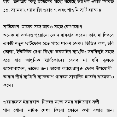
যায়। জনপ্রিয় কিছু মডেলের মধ্যে রয়েছে অ্যাপল ওয়াচ সিরিজ
১০, স্যামসাং গ্যালাক্সি ওয়াচ ৭ এবং শাওমি স্মার্ট ব্যান্ড ৯।
স্মার্টফোন: মায়ের সঙ্গে আরও সহজ যোগাযোগ
অনেক মা এখনও পুরোনো ফোন ব্যবহার করেন। তাই মা দিবসে
একটি নতুন স্মার্টফোন হতে পারে দারুণ চমক। ভিডিও কল, ছবি
তোলা, ইউটিউব দেখা কিংবা অনলাইন ব্যাংকিং সবকিছুই সহজ
হয়ে যায় আধুনিক স্মার্টফোনে। যেসব মা ছবি তুলতে
ভালোবাসেন, তাদের জন্য ভালো ক্যামেরাযুক্ত ফোন উপযোগী।
আবার দীর্ঘ ব্যাটারি ব্যাকআপ থাকলে সারাদিন চার্জের ঝামেলাও
কমে।
ওয়্যারলেস ইয়ারবাড: নিজের মতো সময় কাটানোর সঙ্গী
গান শোনা, নাটক দেখা কিংবা ফোনে কথা বলার জন্য