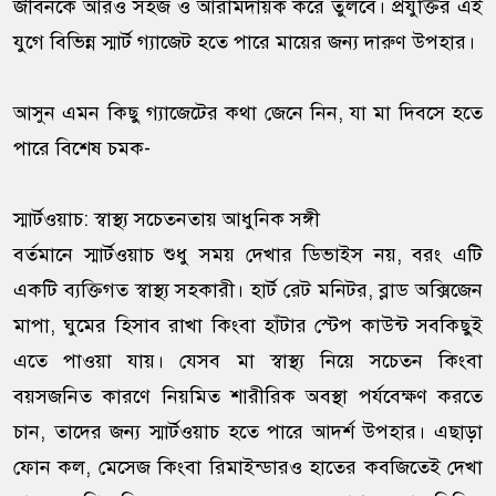
জীবনকে আরও সহজ ও আরামদায়ক করে তুলবে। প্রযুক্তির এই
যুগে বিভিন্ন স্মার্ট গ্যাজেট হতে পারে মায়ের জন্য দারুণ উপহার।
আসুন এমন কিছু গ্যাজেটের কথা জেনে নিন, যা মা দিবসে হতে
পারে বিশেষ চমক-
স্মার্টওয়াচ: স্বাস্থ্য সচেতনতায় আধুনিক সঙ্গী
বর্তমানে স্মার্টওয়াচ শুধু সময় দেখার ডিভাইস নয়, বরং এটি
একটি ব্যক্তিগত স্বাস্থ্য সহকারী। হার্ট রেট মনিটর, ব্লাড অক্সিজেন
মাপা, ঘুমের হিসাব রাখা কিংবা হাঁটার স্টেপ কাউন্ট সবকিছুই
এতে পাওয়া যায়। যেসব মা স্বাস্থ্য নিয়ে সচেতন কিংবা
বয়সজনিত কারণে নিয়মিত শারীরিক অবস্থা পর্যবেক্ষণ করতে
চান, তাদের জন্য স্মার্টওয়াচ হতে পারে আদর্শ উপহার। এছাড়া
ফোন কল, মেসেজ কিংবা রিমাইন্ডারও হাতের কবজিতেই দেখা