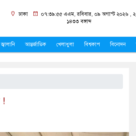
ঢাকা
০৭:৩৯:৫৬ এএম
, রবিবার, ০৯ অগাস্ট ২০২৬
শ্রাবণ ১৪৩৩
বঙ্গাব্দ
 জ্বালানি
আন্তর্জাতিক
খেলাধুলা
বিশ্বকাপ
বিনোদন
 !