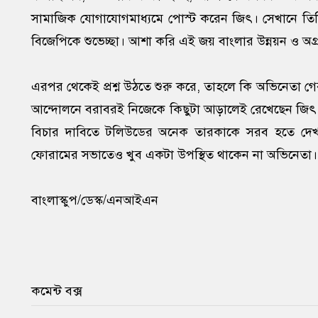
সামাজিক যোগাযোগমাধ্যমে পোস্ট করেন জিৎ। সেখানে তিনি
বিজেপিকে শুভেচ্ছা। আশা করি এই জয় বাংলার উন্নয়ন ও অগ
এরপর থেকেই প্রশ্ন উঠতে শুরু করে, তাহলে কি অভিনেতা গেরু
আন্দোলনে বরাবরই নিজেকে কিছুটা আড়ালেই রেখেছেন জিৎ। সম
বিচার দাবিতে টলিউডের অনেক তারকাকে সরব হতে দেখা 
ফোরামের সভাতেও খুব একটা উপস্থিত থাকেন না অভিনেতা। ব
বাংলাস্কুপ/ডেস্ক/এনআইএন
কমেন্ট বক্স