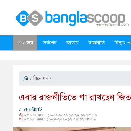
প্রচ্ছদ
সর্বশেষ
জাতীয়
রাজনীতি
বিদ্যুৎ ও
/
বিনোদন
/
এবার রাজনীতিতে পা রাখছেন জিত
ডেস্ক রিপোর্ট
আপলোড সময় : ১০-০৫-২০২৬ ১২:২৪:৩২ অপরাহ্ন
আপডেট সময় : ১০-০৫-২০২৬ ১২:২৪:৩২ অপরাহ্ন