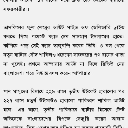
খোলার আগেই। ১৭ রানের মধ্যে দ্রুত ৩টি উইকেট হারালো
সফরকারীরা।
তাসকিনের ফুল লেন্থের আউট সাইড অফ ডেলিভারি ড্রাইভ
করতে গিয়ে পয়েন্টে ক্যাচ দেন সাদমান ইসলামের হাতে।
ঝাঁপিয়ে পড়ে সেই ক্যাচ তালুবন্দি করেন তিনি। ৪ বল খেলে
নতুন ব্যাটার সৌদ শাকিলও ধরেছেন সাজঘরের পথ রানের খাতা
না খুলেই। প্রথমে আম্পায়ার আউট না দিলে রিভিউ নেয়
বাংলাদেশ। পরে সিদ্ধান্ত বদল করেন আম্পায়ার।
শান মাসুদের বিদায়ে ২২৬ রানে তৃতীয় উইকেট হারানোর পর
২২৭ রানে চতুর্থ উইকেটও হারালো পাকিস্তান শাকিল আউট
হলে। এর আগে, তৃতীয় পাকিস্তানে ব্যাটার হিসেবে টেস্ট
অভিষেকে বাংলাদেশের বিপক্ষে সেঞ্চুরি করেন আজান