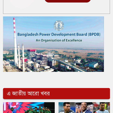
এ জাতীয় আরো খবর