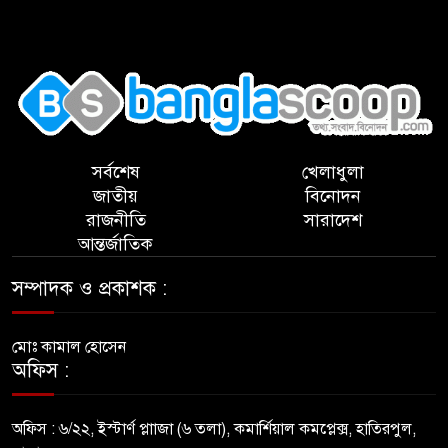
,
সর্বশেষ
খেলাধুলা
জাতীয়
বিনোদন
রাজনীতি
সারাদেশ
আন্তর্জাতিক
সম্পাদক ও প্রকাশক :
মোঃ কামাল হোসেন
অফিস :
অফিস : ৬/২২, ইস্টার্ণ প্লাাজা (৬ তলা), কমার্শিয়াল কমপ্লেক্স, হাতিরপুল,