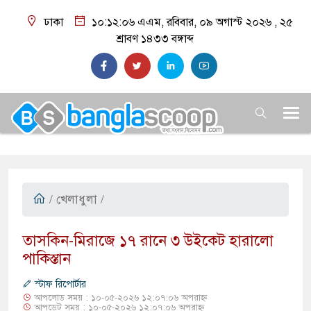
ঢাকা
১০:১২:০৭ এএম
, রবিবার, ০৯ অগাস্ট ২০২৬ ,
২৫
শ্রাবণ ১৪৩৩
বঙ্গাব্দ
/
খেলাধুলা
/
তাসকিন-মিরাজে ১৭ রানে ৩ উইকেট হারালো
পাকিস্তান
স্টাফ রিপোর্টার
আপলোড সময় : ১০-০৫-২০২৬ ১২:০৭:০৬ অপরাহ্ন
আপডেট সময় : ১০-০৫-২০২৬ ১২:০৭:০৬ অপরাহ্ন