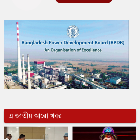
এ জাতীয় আরো খবর