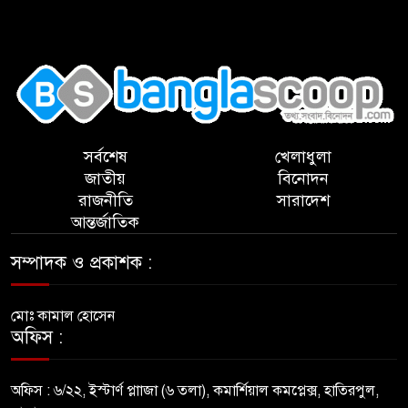
,
সর্বশেষ
খেলাধুলা
জাতীয়
বিনোদন
রাজনীতি
সারাদেশ
আন্তর্জাতিক
সম্পাদক ও প্রকাশক :
মোঃ কামাল হোসেন
অফিস :
অফিস : ৬/২২, ইস্টার্ণ প্লাাজা (৬ তলা), কমার্শিয়াল কমপ্লেক্স, হাতিরপুল,