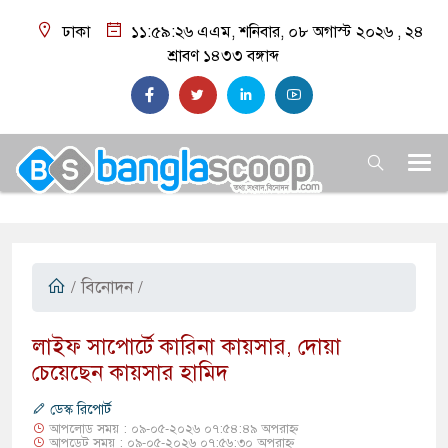
ঢাকা
১১:৫৯:২৭ এএম
, শনিবার, ০৮ অগাস্ট ২০২৬ ,
২৪
শ্রাবণ ১৪৩৩
বঙ্গাব্দ
/
বিনোদন
/
​লাইফ সাপোর্টে কারিনা কায়সার, দোয়া
চেয়েছেন কায়সার হামিদ
ডেস্ক রিপোর্ট
আপলোড সময় : ০৯-০৫-২০২৬ ০৭:৫৪:৪৯ অপরাহ্ন
আপডেট সময় : ০৯-০৫-২০২৬ ০৭:৫৬:৩০ অপরাহ্ন