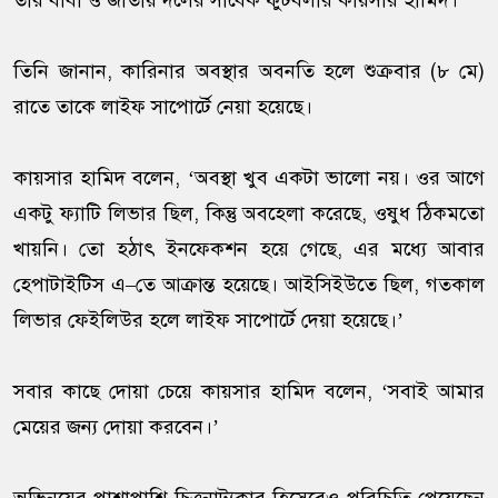
তার বাবা ও জাতীয় দলের সাবেক ফুটবলার কায়সার হামিদ।
তিনি জানান, কারিনার অবস্থার অবনতি হলে শুক্রবার (৮ মে)
রাতে তাকে লাইফ সাপোর্টে নেয়া হয়েছে।
কায়সার হামিদ বলেন, ‘অবস্থা খুব একটা ভালো নয়। ওর আগে
একটু ফ্যাটি লিভার ছিল, কিন্তু অবহেলা করেছে, ওষুধ ঠিকমতো
খায়নি। তো হঠাৎ ইনফেকশন হয়ে গেছে, এর মধ্যে আবার
হেপাটাইটিস এ–তে আক্রান্ত হয়েছে। আইসিইউতে ছিল, গতকাল
লিভার ফেইলিউর হলে লাইফ সাপোর্টে দেয়া হয়েছে।’
সবার কাছে দোয়া চেয়ে কায়সার হামিদ বলেন, ‘সবাই আমার
মেয়ের জন্য দোয়া করবেন।’