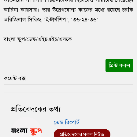
অভিনয়ের পাশাপাশি চিত্রনাট্যকার হিসেবেও পরিচিতি পেয়েছেন
কারিনা কায়সার। তার উল্লেখযোগ্য কাজের মধ্যে রয়েছে চরকি
অরিজিনাল সিরিজ, ‘ইন্টার্নশিপ’, ‘৩৬-২৪-৩৬’।
বাংলা স্কুপ/ডেস্ক/এইচএইচ/এসকে
প্রিন্ট করুন
কমেন্ট বক্স
প্রতিবেদকের তথ্য
ডেস্ক রিপোর্ট
প্রতিবেদকের সকল নিউজ