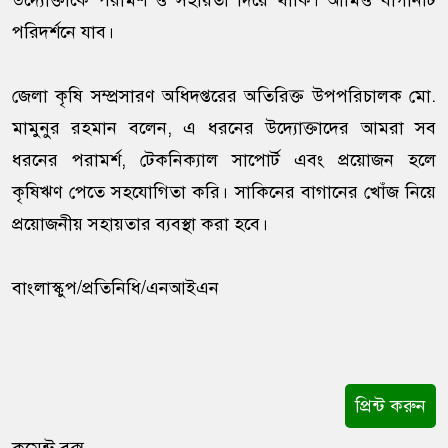
উদ্যোক্তাকে পরামর্শ ও সহায়তা দিয়ে থাকি। আমিও বাগানটি
পরিদর্শনে যাব।
জেলা কৃষি সম্প্রসারণ অধিদপ্তরের অতিরিক্ত উপপরিচালক মো.
মামুনুর রহমান বলেন, এ ধরনের উদ্যোক্তাদের আমরা সব
ধরনের পরামর্শ, টেকনিক্যাল সাপোর্ট এবং প্রয়োজন হলে
কৃষিঋণ পেতে সহযোগিতা করি। সাকিনের বাগানের খোঁজ নিয়ে
প্রয়োজনীয় সহায়তার ব্যবস্থা করা হবে।
বাংলাস্কুপ/প্রতিনিধি/এনআইএন
প্রিন্ট করুন