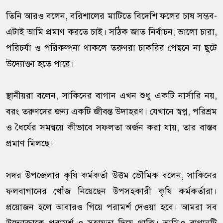
তিনি আরও বলেন, বরিশালের মাটিতে বিদেশি ফলের চাষ সম্ভব-
এটাই আমি প্রমাণ করতে চাই। সঠিক জাত নির্বাচন, ভালো চারা,
পরিচর্যা ও পরিকল্পনা থাকলে তরুণরা চাকরির পেছনে না ছুটে
উদ্যোক্তা হতে পারে।
স্থানীয়রা বলেন, সাকিনের বাগান এখন শুধু একটি নার্সারি নয়,
বরং তরুণদের জন্য একটি জীবন্ত উদাহরণ। যেখানে স্বপ্ন, পরিশ্রম
ও ধৈর্যের সমন্বয়ে কীভাবে সফলতা অর্জন করা যায়, তার বাস্তব
প্রমাণ মিলছে।
সদর উপজেলার কৃষি কর্মকর্তা উত্তম ভৌমিক বলেন, সাকিনের
ফলবাগানের খোঁজ নিয়েছেন উপসহকারী কৃষি কর্মকর্তারা।
প্রয়োজন হলে আবারও গিয়ে পরামর্শ দেওয়া হবে। আমরা সব