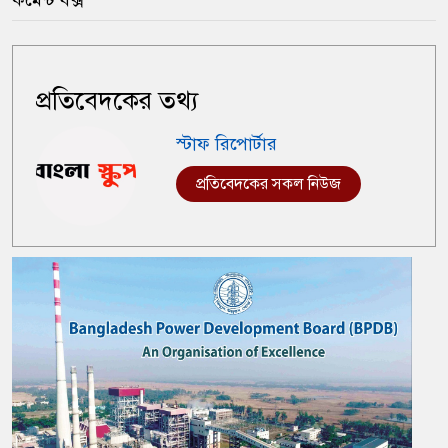
কমেন্ট বক্স
প্রতিবেদকের তথ্য
স্টাফ রিপোর্টার
প্রতিবেদকের সকল নিউজ