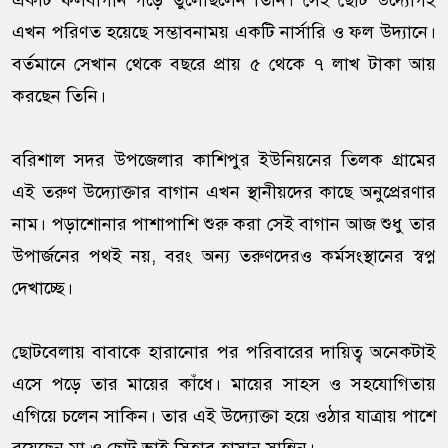
একটি ফলবাগান গড়ে তুলেছিলেন তিনি। সেই ছোট উদ্যোগই
এখন পরিণত হয়েছে সম্ভাবনাময় একটি নার্সারি ও ফল উদ্যানে।
বর্তমানে সেখান থেকে বছরে প্রায় ৫ থেকে ৭ লাখ টাকা আয়
করছেন তিনি।
বরিশাল সদর উপজেলার কাশিপুর ইউনিয়নের তিলক গ্রামের
এই তরুণ উদ্যোক্তার বাগান এখন স্থানীয়দের কাছে অনুপ্রেরণার
নাম। পড়াশোনার পাশাপাশি শুরু করা সেই বাগান আজ শুধু তার
উপার্জনের পথই নয়, বরং অন্য তরুণদেরও কর্মসংস্থানের স্বপ্ন
দেখাচ্ছে।
ছোটবেলায় বাবাকে হারানোর পর পরিবারের দায়িত্ব অনেকটাই
এসে পড়ে তার মায়ের কাঁধে। মায়ের সাহস ও সহযোগিতায়
এগিয়ে চলেন সাকিন। তার এই উদ্যোক্তা হয়ে ওঠার যাত্রায় পাশে