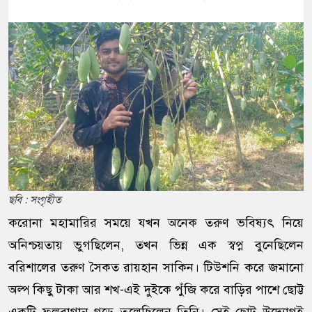
ছবি : সংগৃহীত
করোনা মহামারির সময়ে যখন অনেক তরুণ ভবিষ্যৎ নিয়ে
অনিশ্চয়তায় ভুগছিলেন, তখন ভিন্ন এক স্বপ্ন বুনেছিলেন
বরিশালের তরুণ সৈকত রায়হান সাকিন। টিউশনি করে জমানো
অল্প কিছু টাকা আর শখ-এই দুইকে পুঁজি করে বাড়ির পাশে ছোট্ট