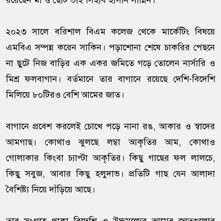
রয়েছেন মা ও ছোট ভাই সিহাব হাসান সান্নিন।
২০২৩ সালে বরিশাল বিএম কলেজ থেকে মার্কেটিং বিষয়ে
এমবিএ সম্পন্ন করেন সাকিন। পড়াশোনা শেষে চাকরির পেছনে
না ছুটে নিজ বাড়ির এক একর জমিতে গড়ে তোলেন নার্সারি ও
মিশ্র ফলবাগান। বর্তমানে তার বাগানে রয়েছে দেশি-বিদেশি
মিলিয়ে ৮০টিরও বেশি আমের জাত।
বাগানে প্রবেশ করলেই চোখে পড়ে নানা রঙ, আকার ও স্বাদের
আমগাছ। কোথাও ঝুলছে লম্বা আকৃতির আম, কোথাও
গোলাকার কিংবা চ্যাপ্টা আকৃতির। কিছু গাছের ফল লালচে,
কিছু সবুজ, আবার কিছু হলুদাভ। প্রতিটি গাছ যেন আলাদা
বৈশিষ্ট্য নিয়ে দাঁড়িয়ে আছে।