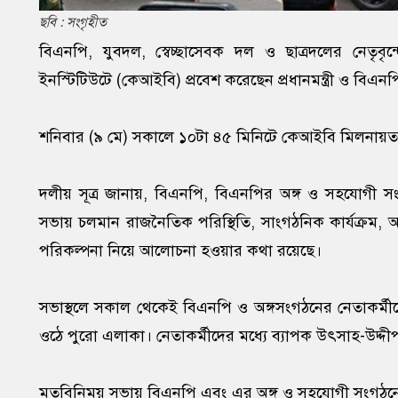
ছবি : সংগৃহীত
বিএনপি, যুবদল, স্বেচ্ছাসেবক দল ও ছাত্রদলের নেতৃব
ইনস্টিটিউটে (কেআইবি) প্রবেশ করেছেন প্রধানমন্ত্রী ও বিএ
শনিবার (৯ মে) সকালে ১০টা ৪৫ মিনিটে কেআইবি মিলনায়তন
দলীয় সূত্র জানায়, বিএনপি, বিএনপির অঙ্গ ও সহযোগী স
সভায় চলমান রাজনৈতিক পরিস্থিতি, সাংগঠনিক কার্যক্রম,
পরিকল্পনা নিয়ে আলোচনা হওয়ার কথা রয়েছে।
সভাস্থলে সকাল থেকেই বিএনপি ও অঙ্গসংগঠনের নেতাকর্মীদে
ওঠে পুরো এলাকা। নেতাকর্মীদের মধ্যে ব্যাপক উৎসাহ-উদ্দী
মতবিনিময় সভায় বিএনপি এবং এর অঙ্গ ও সহযোগী সংগঠনের কে