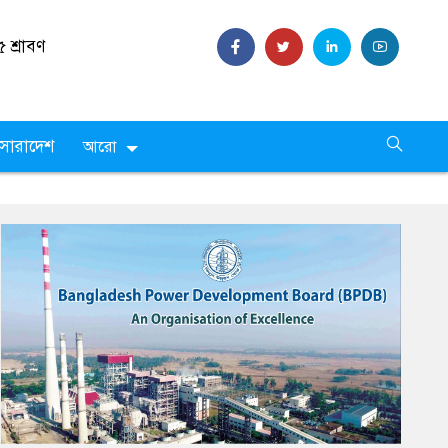
 শ্রাবণ
সারাদেশ
আরো