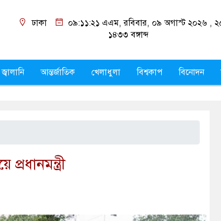
ঢাকা
০৯:১১:২২ এএম
, রবিবার, ০৯ অগাস্ট ২০২৬ ,
২৫
১৪৩৩
বঙ্গাব্দ
 জ্বালানি
আন্তর্জাতিক
খেলাধুলা
বিশ্বকাপ
বিনোদন
প্রধানমন্ত্রী