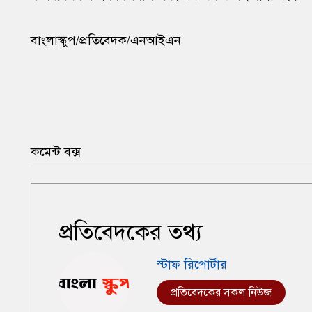
বাংলাস্কুপ/প্রতিবেদক/এনআইএন
কমেন্ট বক্স
প্রতিবেদকের তথ্য
স্টাফ রিপোর্টার
প্রতিবেদকের সকল নিউজ