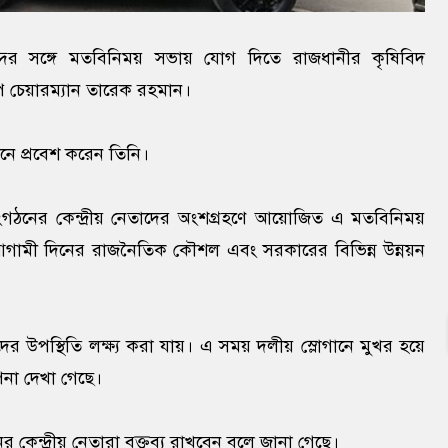
ৃন্দের সঙ্গে মতবিনিময় সভায় যোগ দিতে রাজধানীর কৃষিবিদ
নপি চেয়ারম্যান তারেক রহমান।
ে প্রবেশ করেন তিনি।
ংগঠনের কেন্দ্রীয় নেতাদের অংশগ্রহণে আয়োজিত এ মতবিনিময়
 আগামী দিনের রাজনৈতিক কৌশল এবং সরকারের বিভিন্ন উন্নয়ন
র উপস্থিতি লক্ষ্য করা যায়। এ সময় দলীয় স্লোগানে মুখর হয়ে
পনা দেখা গেছে।
ন্দ্রীয় নেতারা বক্তব্য রাখবেন বলে জানা গেছে।