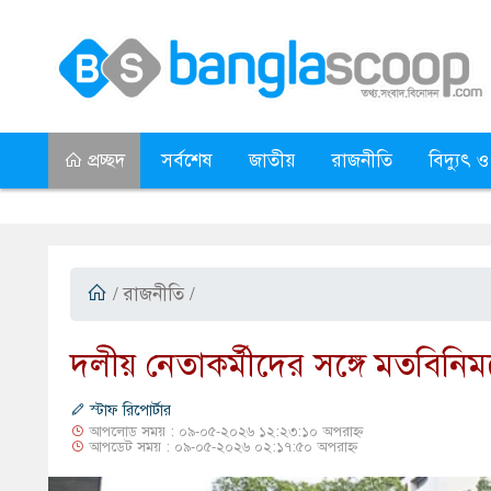
প্রচ্ছদ
সর্বশেষ
জাতীয়
রাজনীতি
বিদ্যুৎ ও
/
রাজনীতি
/
দলীয় নেতাকর্মীদের সঙ্গে মতবিনিময়ে 
স্টাফ রিপোর্টার
আপলোড সময় : ০৯-০৫-২০২৬ ১২:২৩:১০ অপরাহ্ন
আপডেট সময় : ০৯-০৫-২০২৬ ০২:১৭:৫০ অপরাহ্ন