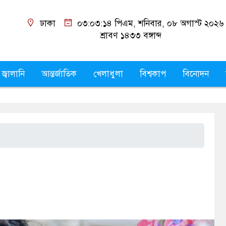
ঢাকা
০৩:০৩:১৫ পিএম
, শনিবার, ০৮ অগাস্ট ২০২৬
শ্রাবণ ১৪৩৩
বঙ্গাব্দ
 জ্বালানি
আন্তর্জাতিক
খেলাধুলা
বিশ্বকাপ
বিনোদন