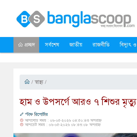
প্রচ্ছদ
সর্বশেষ
জাতীয়
রাজনীতি
বিদ্যুৎ ও
/
স্বাস্থ্য
/
হাম ও উপসর্গে আরও ৭ শিশুর মৃত্যু
স্টাফ রিপোর্টার
আপলোড সময় : ০৬-০৫-২০২৬ ০৪:৫০:৪৩ অপরাহ্ন
আপডেট সময় : ০৬-০৫-২০২৬ ০৮:৪৩:০৮ অপরাহ্ন