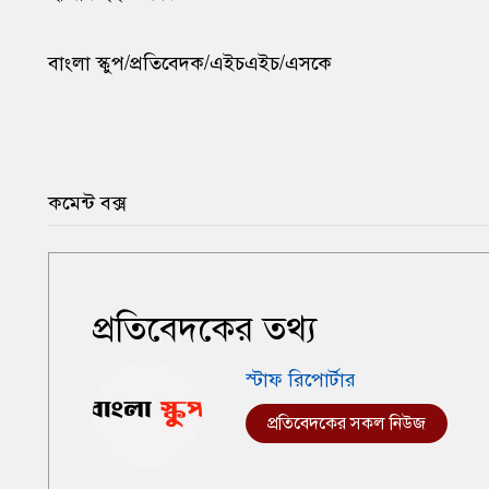
বাংলা স্কুপ/প্রতিবেদক/এইচএইচ/এসকে
কমেন্ট বক্স
প্রতিবেদকের তথ্য
স্টাফ রিপোর্টার
প্রতিবেদকের সকল নিউজ