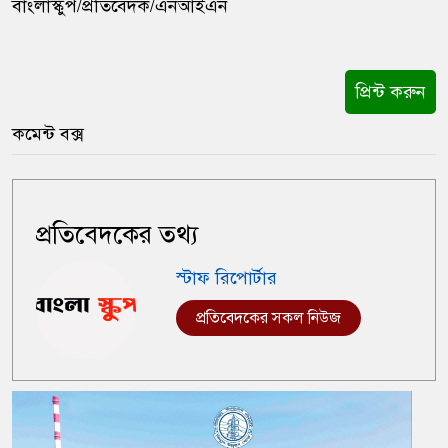
বাংলাস্কুপ/প্রতিবেদক/এনআইএন
প্রিন্ট করুন
কমেন্ট বক্স
প্রতিবেদকের তথ্য
স্টাফ রিপোর্টার
প্রতিবেদকের সকল নিউজ