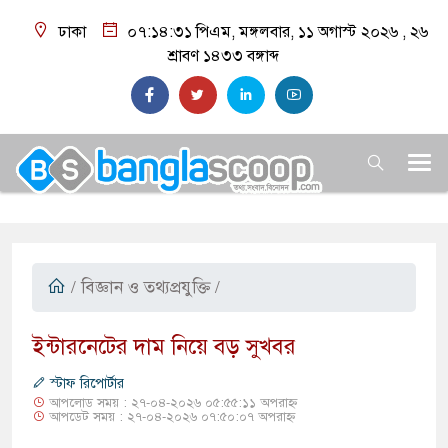
ঢাকা
০৭:১৪:৩২ পিএম
, মঙ্গলবার, ১১ অগাস্ট ২০২৬ ,
২৬
শ্রাবণ ১৪৩৩
বঙ্গাব্দ
/
বিজ্ঞান ও তথ্যপ্রযুক্তি
/
ইন্টারনেটের দাম নিয়ে বড় সুখবর
স্টাফ রিপোর্টার
আপলোড সময় : ২৭-০৪-২০২৬ ০৫:৫৫:১১ অপরাহ্ন
আপডেট সময় : ২৭-০৪-২০২৬ ০৭:৫০:০৭ অপরাহ্ন