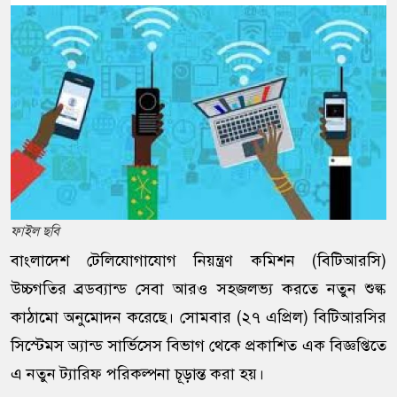
ফাইল ছবি
বাংলাদেশ টেলিযোগাযোগ নিয়ন্ত্রণ কমিশন (বিটিআরসি)
উচ্চগতির ব্রডব্যান্ড সেবা আরও সহজলভ্য করতে নতুন শুল্ক
কাঠামো অনুমোদন করেছে। সোমবার (২৭ এপ্রিল) বিটিআরসির
সিস্টেমস অ্যান্ড সার্ভিসেস বিভাগ থেকে প্রকাশিত এক বিজ্ঞপ্তিতে
এ নতুন ট্যারিফ পরিকল্পনা চূড়ান্ত করা হয়।