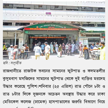
ছবি : সংগৃহীত
রাজধানীতে রাজউক ভবনের সামনের ফুটপাত ও কদমতলীর
কুসুমবাগ মসজিদের সামনের ফুটপাত থেকে দুই ব্যক্তির মরদেহ
উদ্ধার করেছে পুলিশ।শনিবার (২৫ এপ্রিল) রাত পৌনে ৮টা ও
রাত ৮টার দিকে দুজনকে অচেতন অবস্থায় উদ্ধার করে ঢাকা
মেডিকেল কলেজ (ঢামেক) হাসপাতালের জরুরি বিভাগে নিয়ে