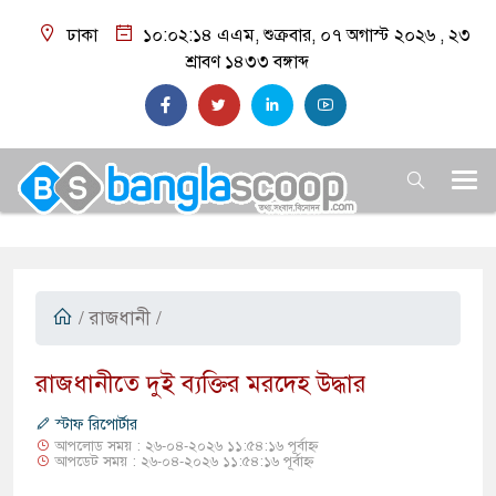
ঢাকা
১০:০২:১৫ এএম
, শুক্রবার, ০৭ অগাস্ট ২০২৬ ,
২৩
শ্রাবণ ১৪৩৩
বঙ্গাব্দ
/
রাজধানী
/
রাজধানীতে দুই ব্যক্তির মরদেহ উদ্ধার
স্টাফ রিপোর্টার
আপলোড সময় : ২৬-০৪-২০২৬ ১১:৫৪:১৬ পূর্বাহ্ন
আপডেট সময় : ২৬-০৪-২০২৬ ১১:৫৪:১৬ পূর্বাহ্ন