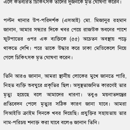
এলে কর্তব্যরত চিকিৎসক তাদের দুজনকে মৃত ঘোষণা করেন।
পল্টন থানার উপ-পরিদর্শক (এসআই) মো. মিজানুর রহমান
জানান, আমার সন্ধ্যার দিকে খবর পেয়ে রাজউক ভবনের পাশে
ফুটপাতের ওপর এক ব্যক্তিকে (৫৫) অচেতন অবস্থায় পড়ে
থাকতে দেখি। পরে তাকে উদ্ধার করে ঢাকা মেডিকেলে নিয়ে
গেলে চিকিৎসক মৃত ঘোষণা করেন।
তিনি আরও জানান, আমরা স্থানীয় লোকের মুখে জানতে পারি,
নিহত ব্যক্তি ভবঘুরে প্রকৃতির ছিল। অসুস্থতাজনিত কারণেই তার
মৃত্যু হয়েছে বলে আমাদের ধারণা। তবুও ময়নাতদন্তের
প্রতিবেদন পেলে মৃত্যুর সঠিক কারণ জানা যাবে। আমরা
সিআইডি ক্রাইম সিনকে খবর দিয়েছি। প্রযুক্তির সহায়তায় তার
নাম-পরিচয় শনাক্ত করা যাবে বলেও জানান তিনি।