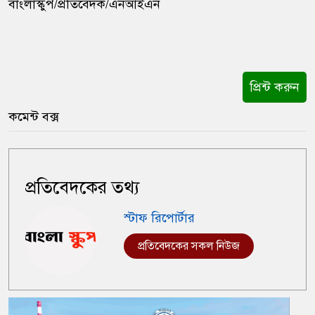
বাংলাস্কুপ/প্রতিবেদক/এনআইএন
প্রিন্ট করুন
কমেন্ট বক্স
প্রতিবেদকের তথ্য
স্টাফ রিপোর্টার
প্রতিবেদকের সকল নিউজ