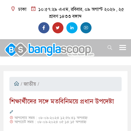
ঢাকা
১০:৫৭:৩০ এএম
, রবিবার, ০৯ অগাস্ট ২০২৬ ,
২৫
শ্রাবণ ১৪৩৩
বঙ্গাব্দ
/
জাতীয়
/
শিক্ষার্থীদের সঙ্গে মতবিনিময়ে প্রধান উপদেষ্টা
আপলোড সময় : ০৮-০৯-২০২৪ ১২:৫৬:৪১ অপরাহ্ন
আপডেট সময় : ০৮-০৯-২০২৪ ০৫:১৪:১৫ অপরাহ্ন