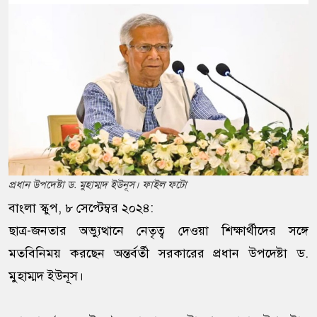
প্রধান উপদেষ্টা ড. মুহাম্মদ ইউনূস। ফাইল ফটো
বাংলা স্কুপ, ৮ সেপ্টেম্বর ২০২৪:
ছাত্র-জনতার অভ্যুত্থানে নেতৃত্ব দেওয়া শিক্ষার্থীদের সঙ্গে
মতবিনিময় করছেন অন্তর্বর্তী সরকারের প্রধান উপদেষ্টা ড.
মুহাম্মদ ইউনূস।