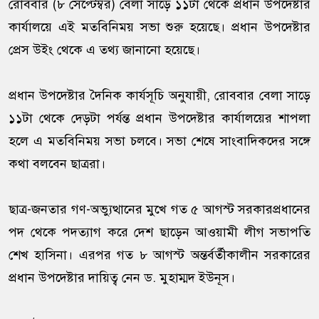
রোববার (৮ সেপ্টেম্বর) বেলা সাড়ে ১১টা থেকে প্রধান উপদেষ্টার
কার্যালয়ে এই মতবিনিময় সভা শুরু হয়েছে। প্রধান উপদেষ্টার
প্রেস উইং থেকে এ তথ্য জানানো হয়েছে।
প্রধান উপদেষ্টার দৈনিক কার্যসূচি অনুযায়ী, রোববার বেলা সাড়ে
১১টা থেকে দেড়টা পর্যন্ত প্রধান উপদেষ্টার কার্যালয়ের শাপলা
হলে এ মতবিনিময় সভা চলবে। সভা শেষে সাংবাদিকদের সঙ্গে
কথা বলবেন ছাত্ররা।
ছাত্র-জনতার গণ-অভ্যুত্থানের মুখে গত ৫ আগস্ট সরকারপ্রধানের
পদ থেকে পদত্যাগ করে দেশ ছাড়েন আওয়ামী লীগ সভাপতি
শেখ হাসিনা। এরপর গত ৮ আগস্ট অন্তর্বর্তীকালীন সরকারের
প্রধান উপদেষ্টার দায়িত্ব নেন ড. মুহাম্মদ ইউনূস।