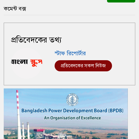
কমেন্ট বক্স
প্রতিবেদকের তথ্য
স্টাফ রিপোর্টার
প্রতিবেদকের সকল নিউজ