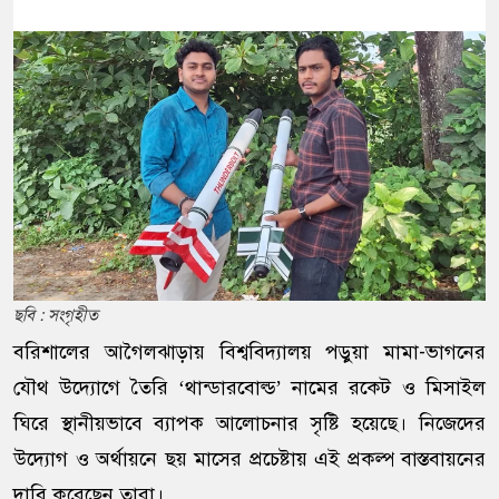
ছবি : সংগৃহীত
বরিশালের আগৈলঝাড়ায় বিশ্ববিদ্যালয় পড়ুয়া মামা-ভাগনের
যৌথ উদ্যোগে তৈরি ‘থান্ডারবোল্ড’ নামের রকেট ও মিসাইল
ঘিরে স্থানীয়ভাবে ব্যাপক আলোচনার সৃষ্টি হয়েছে। নিজেদের
উদ্যোগ ও অর্থায়নে ছয় মাসের প্রচেষ্টায় এই প্রকল্প বাস্তবায়নের
দাবি করেছেন তারা।