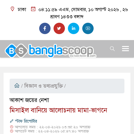
ঢাকা
০৪:১২:০০ এএম
, সোমবার, ১০ অগাস্ট ২০২৬ ,
২৬
শ্রাবণ ১৪৩৩
বঙ্গাব্দ
/
বিজ্ঞান ও তথ্যপ্রযুক্তি
/
আকাশ জয়ের নেশা
মিসাইল বানিয়ে আলোচনায় মামা-ভাগনে
স্টাফ রিপোর্টার
আপলোড সময় : ২২-০৪-২০২৬ ০৩:৩৫:২০ অপরাহ্ন
আপডেট সময় : ২২-০৪-২০২৬ ০৫:৪৭:৪০ অপরাহ্ন