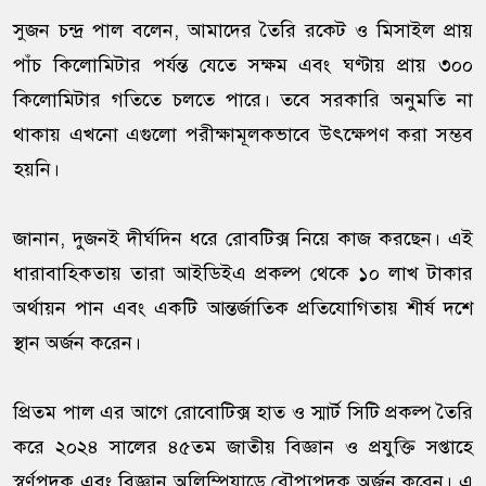
সুজন চন্দ্র পাল বলেন, আমাদের তৈরি রকেট ও মিসাইল প্রায়
পাঁচ কিলোমিটার পর্যন্ত যেতে সক্ষম এবং ঘণ্টায় প্রায় ৩০০
কিলোমিটার গতিতে চলতে পারে। তবে সরকারি অনুমতি না
থাকায় এখনো এগুলো পরীক্ষামূলকভাবে উৎক্ষেপণ করা সম্ভব
হয়নি।
জানান, দুজনই দীর্ঘদিন ধরে রোবটিক্স নিয়ে কাজ করছেন। এই
ধারাবাহিকতায় তারা আইডিইএ প্রকল্প থেকে ১০ লাখ টাকার
অর্থায়ন পান এবং একটি আন্তর্জাতিক প্রতিযোগিতায় শীর্ষ দশে
স্থান অর্জন করেন।
প্রিতম পাল এর আগে রোবোটিক্স হাত ও স্মার্ট সিটি প্রকল্প তৈরি
করে ২০২৪ সালের ৪৫তম জাতীয় বিজ্ঞান ও প্রযুক্তি সপ্তাহে
স্বর্ণপদক এবং বিজ্ঞান অলিম্পিয়াডে রৌপ্যপদক অর্জন করেন। এ