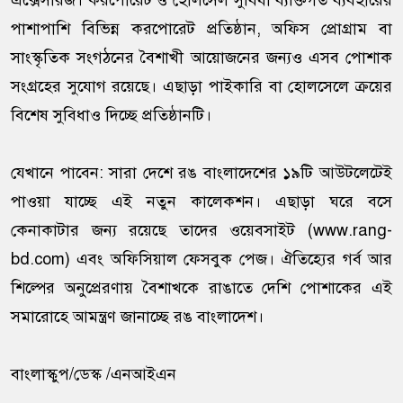
এক্সেসরিজ। করপোরেট ও হোলসেল সুবিধা ব্যক্তিগত ব্যবহারের
পাশাপাশি বিভিন্ন করপোরেট প্রতিষ্ঠান, অফিস প্রোগ্রাম বা
সাংস্কৃতিক সংগঠনের বৈশাখী আয়োজনের জন্যও এসব পোশাক
সংগ্রহের সুযোগ রয়েছে। এছাড়া পাইকারি বা হোলসেলে ক্রয়ের
বিশেষ সুবিধাও দিচ্ছে প্রতিষ্ঠানটি।
যেখানে পাবেন: সারা দেশে রঙ বাংলাদেশের ১৯টি আউটলেটেই
পাওয়া যাচ্ছে এই নতুন কালেকশন। এছাড়া ঘরে বসে
কেনাকাটার জন্য রয়েছে তাদের ওয়েবসাইট (www.rang-
bd.com) এবং অফিসিয়াল ফেসবুক পেজ। ঐতিহ্যের গর্ব আর
শিল্পের অনুপ্রেরণায় বৈশাখকে রাঙাতে দেশি পোশাকের এই
সমারোহে আমন্ত্রণ জানাচ্ছে রঙ বাংলাদেশ।
বাংলাস্কুপ/ডেস্ক /এনআইএন