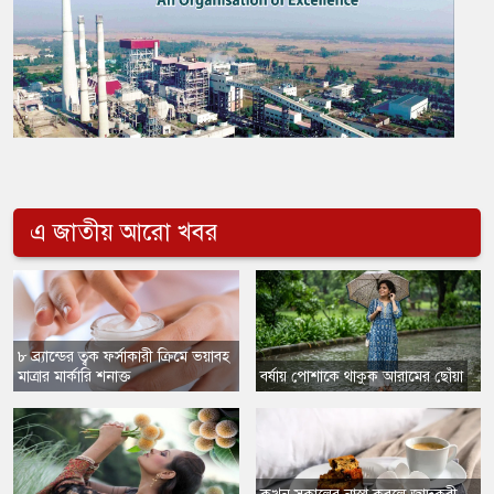
এ জাতীয় আরো খবর
৮ ব্র্যান্ডের ত্বক ফর্সাকারী ক্রিমে ভয়াবহ
মাত্রার মার্কারি শনাক্ত
বর্ষায় পোশাকে থাকুক আরামের ছোঁয়া