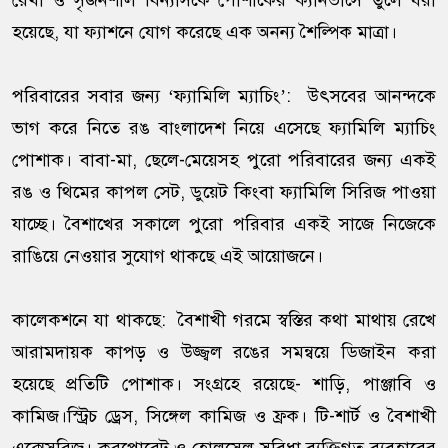
রেখা ও সৃজনশীল বিন্যাসকে পোশাকের ক্যানভাসে তুলে ধরা
হয়েছে, যা ফ্যাশনে যোগ করেছে এক অনন্য শৈল্পিক মাত্রা।
পরিবারের সবার জন্য ‘ফ্যামিলি ম্যাচিং’: উৎসবের আনন্দকে
ভাগ করে নিতে রঙ বাংলাদেশ নিয়ে এসেছে ফ্যামিলি ম্যাচিং
পোশাক। বাবা-মা, ছেলে-মেয়েসহ পুরো পরিবারের জন্য একই
রঙ ও থিমের কাপল সেট, ডুয়েট কিংবা ফ্যামিলি সিরিজ পাওয়া
যাচ্ছে। বৈশাখের সকালে পুরো পরিবার একই সাজে নিজেকে
রাঙিয়ে নেওয়ার সুযোগ থাকছে এই আয়োজনে।
কালেকশনে যা থাকছে: বৈশাখী গরমে স্বস্তির কথা মাথায় রেখে
আরামদায়ক কাপড় ও উজ্জ্বল রঙের সমন্বয়ে ডিজাইন করা
হয়েছে প্রতিটি পোশাক। সংগ্রহে রয়েছে- শাড়ি, পাঞ্জাবি ও
কামিজ।স্ট্রিচ ড্রেস, সিঙ্গেল কামিজ ও ফ্রক। টি-শার্ট ও বৈশাখী