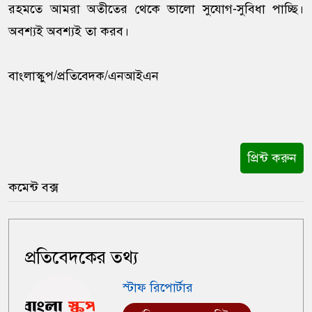
রহমতে আমরা অতীতের থেকে ভালো সুযোগ-সুবিধা পাচ্ছি।
অবশ্যই অবশ্যই তা করব।
বাংলাস্কুপ/প্রতিবেদক/এনআইএন
প্রিন্ট করুন
কমেন্ট বক্স
প্রতিবেদকের তথ্য
স্টাফ রিপোর্টার