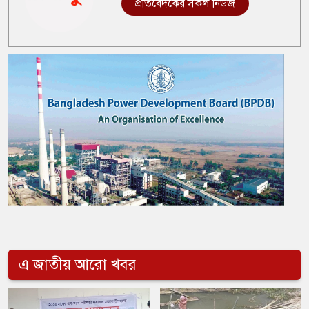
প্রতিবেদকের সকল নিউজ
এ জাতীয় আরো খবর