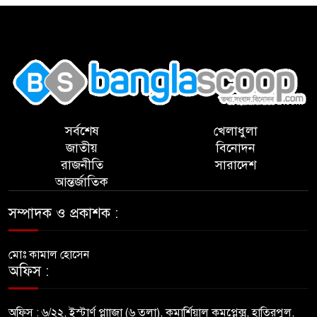
,
সর্বশেষ
খেলাধুলা
জাতীয়
বিনোদন
রাজনীতি
সারাদেশ
আন্তর্জাতিক
সম্পাদক ও প্রকাশক :
মোঃ কামাল হোসেন
অফিস :
অফিস : ৬/২২, ইস্টার্ণ প্লাাজা (৬ তলা), কমার্শিয়াল কমপ্লেক্স, হাতিরপুল,