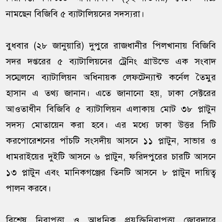
নামছেন বিজিবি ৫ ব্যাটালিয়নের সদস্যরা।
বুধবার (২৮ জানুয়ারি) দুপুরে রাজধানীর পিলখানায় বিজিবি
সদর দপ্তরের ৫ ব্যাটালিয়নের ট্রেনিং গ্রাউন্ডে এক সংবাদ
সম্মেলনে ব্যাটালিয়ন অধিনায়ক লেফটেন্যান্ট কর্নেল তৈমুর
হাসান এ তথ্য জানান। এতে জানানো হয়, ঢাকা সেক্টরের
আওতাধীন বিজিবি ৫ ব্যাটালিয়ন এলাকায় মোট ৩৮ প্লাটুন
সদস্য মোতায়েন করা হবে। এর মধ্যে ঢাকা উত্তর সিটি
করপোরেশনের পাঁচটি সংসদীয় আসনে ১১ প্লাটুন, সাভার ও
ধামরাইয়ের দুইটি আসনে ৬ প্লাটুন, ফরিদপুরের চারটি আসনে
১৩ প্লাটুন এবং মানিকগঞ্জের তিনটি আসনে ৮ প্লাটুন দায়িত্ব
পালন করবে।
বিশেষ নিরাপত্তা ও আধুনিক প্রযুক্তিনিরাপত্তা জোরদারে