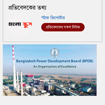
প্রতিবেদকের তথ্য
স্টাফ রিপোর্টার
প্রতিবেদকের সকল নিউজ