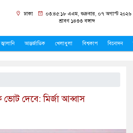
ঢাকা
০৩:৪৫:১৯ এএম
, শুক্রবার, ০৭ অগাস্ট ২০২৬
শ্রাবণ ১৪৩৩
বঙ্গাব্দ
 জ্বালানি
আন্তর্জাতিক
খেলাধুলা
বিশ্বকাপ
বিনোদন
 ভোট দেবে: মির্জা আব্বাস