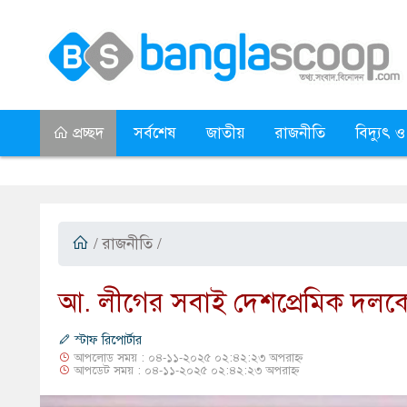
প্রচ্ছদ
সর্বশেষ
জাতীয়
রাজনীতি
বিদ্যুৎ ও
/
রাজনীতি
/
​আ. লীগের সবাই দেশপ্রেমিক দলকে
স্টাফ রিপোর্টার
আপলোড সময় : ০৪-১১-২০২৫ ০২:৪২:২৩ অপরাহ্ন
আপডেট সময় : ০৪-১১-২০২৫ ০২:৪২:২৩ অপরাহ্ন