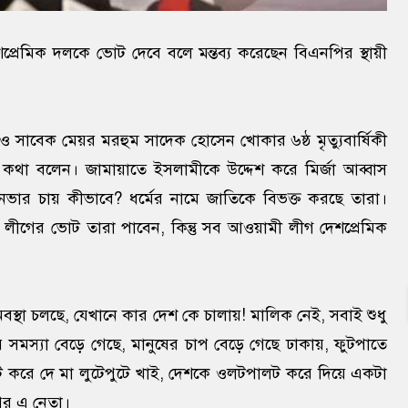
্রেমিক দলকে ভোট দেবে বলে মন্তব্য করেছেন বিএনপির স্থায়ী
া ও সাবেক মেয়র মরহুম সাদেক হোসেন খোকার ৬ষ্ঠ মৃত্যুবার্ষিকী
া বলেন। জামায়াতে ইসলামীকে উদ্দেশ করে মির্জা আব্বাস
ভার চায় কীভাবে? ধর্মের নামে জাতিকে বিভক্ত করছে তারা।
ী লীগের ভোট তারা পাবেন, কিন্তু সব আওয়ামী লীগ দেশপ্রেমিক
স্থা চলছে, যেখানে কার দেশ কে চালায়! মালিক নেই, সবাই শুধু
 সমস্যা বেড়ে গেছে, মানুষের চাপ বেড়ে গেছে ঢাকায়, ফুটপাতে
ট করে দে মা লুটেপুটে খাই, দেশকে ওলটপালট করে দিয়ে একটা
পির এ নেতা।