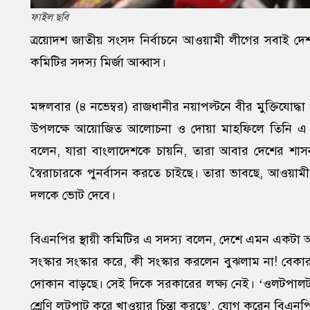
ফাইল ছবি
ত্রয়োদশ জাতীয় সংসদ নির্বাচনে আওয়ামী লীগের সবাই দেশপ
কমিটির সদস্য মির্জা আব্বাস।
মঙ্গলবার (৪ নভেম্বর) রাজধানীর নয়াপল্টনে বীর মুক্তিযোদ্ধ
উপলক্ষে আয়োজিত আলোচনা ও দোয়া মাহফিলে তিনি এ কথ
বলেন, যারা বাংলাদেশকে চায়নি, তারা আবার দেশের শাসন
স্বৈরাচারকে পুনর্বাসন করতে চাইছে। তারা ভাবছে, আওয়াম
দলকে ভোট দেবে।
বিএনপির স্থায়ী কমিটির এ সদস্য বলেন, দেশে এমন একটা অব
সংস্কার সংস্কার করে, কী সংস্কার করলেন বুঝলাম না! বেকার
দোকান বাড়ছে। সেই দিকে সরকারের লক্ষ্য নেই। ‘ওলটপাল
শ্রেণি লুটপাট করে খাওয়ার চিন্তা করছে’, যোগ করেন বিএন