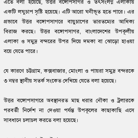
এতে বলা হয়েছে, উত্তর বঙ্গোপসাগর ও তৎসংলগ্ন এলাকায়
একটি লঘুচাপ সৃষ্টি হয়েছে। এটি আরো ঘনীভূত হতে পারে। এর
প্রভাবে উত্তর বঙ্গোপসাগরে বায়ুচাপের তারতম্যের আধিক্য
বিরাজ করছে। উত্তর বঙ্গোপসাগর, বাংলাদেশের উপকূলীয়
এলাকা ও সমুদ্র বন্দরের উপর দিয়ে দমকা বা ঝোড়ো হাওয়া
বয়ে যেতে পারে।
যে কারণে চট্টগ্রাম, কক্সবাজার, মোংলা ও পায়রা সমুদ্র বন্দরকে
৩ নম্বর স্থানীয় সতর্ক সংকেত দেখিয়ে যেতে বলা হয়েছে।
উত্তর বঙ্গোপসাগরে অবস্থানরত মাছ ধরার নৌকা ও ট্রলারকে
পরবর্তী নির্দেশ না দেওয়া পর্যন্ত উপকূলের কাছাকাছি এসে
সাবধানে চলাচল করতে বলা হয়েছে।