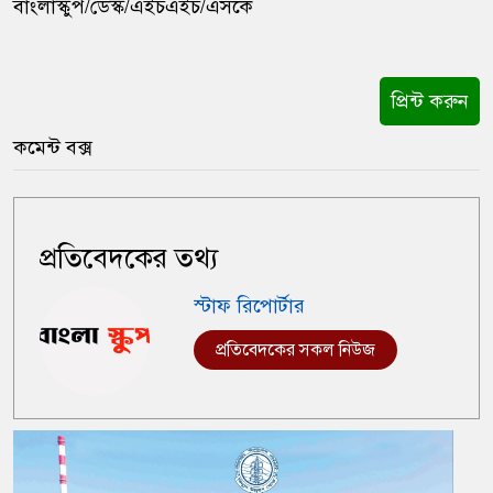
বাংলাস্কুপ/ডেস্ক/এইচএইচ/এসকে
প্রিন্ট করুন
কমেন্ট বক্স
প্রতিবেদকের তথ্য
স্টাফ রিপোর্টার
প্রতিবেদকের সকল নিউজ