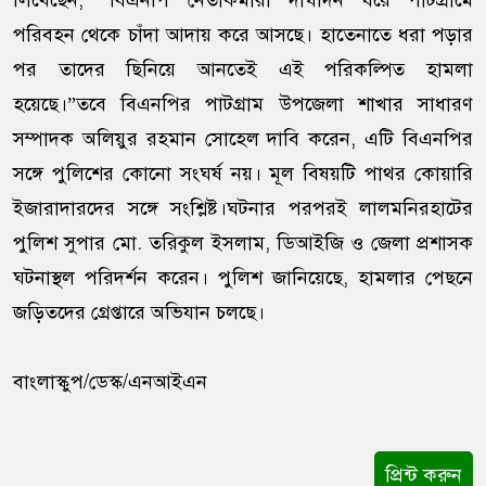
লিখেছেন, “বিএনপি নেতাকর্মীরা দীর্ঘদিন ধরে পাটগ্রামে
পরিবহন থেকে চাঁদা আদায় করে আসছে। হাতেনাতে ধরা পড়ার
পর তাদের ছিনিয়ে আনতেই এই পরিকল্পিত হামলা
হয়েছে।”তবে বিএনপির পাটগ্রাম উপজেলা শাখার সাধারণ
সম্পাদক অলিয়ুর রহমান সোহেল দাবি করেন, এটি বিএনপির
সঙ্গে পুলিশের কোনো সংঘর্ষ নয়। মূল বিষয়টি পাথর কোয়ারি
ইজারাদারদের সঙ্গে সংশ্লিষ্ট।ঘটনার পরপরই লালমনিরহাটের
পুলিশ সুপার মো. তরিকুল ইসলাম, ডিআইজি ও জেলা প্রশাসক
ঘটনাস্থল পরিদর্শন করেন। পুলিশ জানিয়েছে, হামলার পেছনে
জড়িতদের গ্রেপ্তারে অভিযান চলছে।
বাংলাস্কুপ/ডেস্ক/এনআইএন
প্রিন্ট করুন