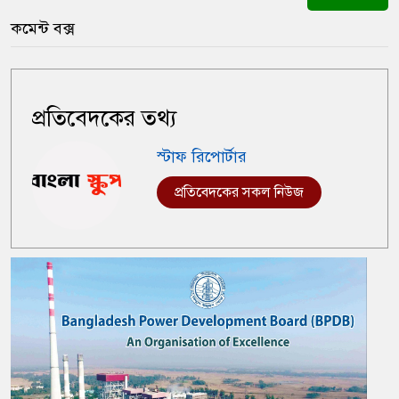
কমেন্ট বক্স
প্রতিবেদকের তথ্য
স্টাফ রিপোর্টার
প্রতিবেদকের সকল নিউজ