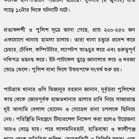
কলেজ হাসপাতালে পাঠানো হয়েছে। বুধবার (২ জুলাই) রাত
সাড়ে ১০টার দিকে ঘটনাটি ঘটে।
প্রত্যক্ষদর্শী ও পুলিশ সূত্রে জানা গেছে, প্রায় ২০০-২৫০ জন
একযোগে থানায় হামলা চালায়। তারা থানা চত্বরে প্রবেশ করে
চেয়ার, টেবিল, কম্পিউটার, ল্যাপটপ ভাঙচুর করে এবং গুরুত্বপূর্ণ
নথিপত্র তছনছ করে। ইট-পাটকেল ছুড়ে জানালার কাচ ও দরজা
ভেঙে ফেলে। পুলিশ বাধা দিলে উভয়পক্ষে সংঘর্ষ শুরু হয়।
পাটগ্রাম থানার ওসি মিজানুর রহমান জানান, দুর্বৃত্তরা পুলিশের
কাছ থেকে জোরপূর্বক হাজতখানার তালার চাবি নিয়ে সাজাপ্রাপ্ত
দুই আসামি বেলাল হোসেন ও সোহেল রানা চপলকে ছিনিয়ে
নেয়। পরিস্থিতি নিয়ন্ত্রণে টিয়ারশেল নিক্ষেপ করা হলেও উত্তেজনা
আরও বেড়ে যায়। পরে লালমনিরহাট, হাতিবান্ধা ও কালীগঞ্জ