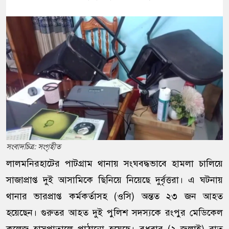
সংবাদচিত্র: সংগৃহীত
লালমনিরহাটের পাটগ্রাম থানায় সংঘবদ্ধভাবে হামলা চালিয়ে
সাজাপ্রাপ্ত দুই আসামিকে ছিনিয়ে নিয়েছে দুর্বৃত্তরা। এ ঘটনায়
থানার ভারপ্রাপ্ত কর্মকর্তাসহ (ওসি) অন্তত ২৩ জন আহত
হয়েছেন। গুরুতর আহত দুই পুলিশ সদস্যকে রংপুর মেডিকেল