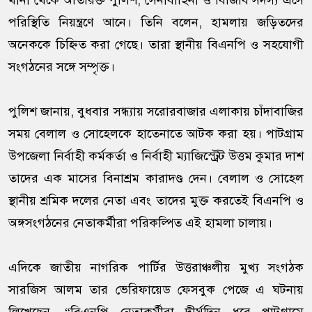
থানা থেকে অতিরিক্ত পুলিশ, সেনাবাহিনী ও বিজিবি সদস্য এসে
পরিস্থিতি নিয়ন্ত্রণে আনে। তিনি বলেন, হামলায় জড়িতদের
অনেককে চিহ্নিত করা গেছে। তারা স্থানীয় বিএনপি ও সহযোগী
সংগঠনের সঙ্গে সম্পৃক্ত।
পুলিশ জানায়, বুধবার সন্ধ্যায় সরোরবাজার এলাকায় চাঁদাবাজির
সময় বেলাল ও সোহেলকে হাতেনাতে আটক করা হয়। পাটগ্রাম
উপজেলা নির্বাহী কর্মকর্তা ও নির্বাহী ম্যাজিস্ট্রেট উত্তম কুমার দাশ
তাদের এক মাসের বিনাশ্রম কারাদণ্ড দেন। বেলাল ও সোহেল
স্থানীয় শ্রমিক দলের নেতা এবং তাদের মুক্ত করতেই বিএনপি ও
অঙ্গসংগঠনের নেতাকর্মীরা পরিকল্পিত এই হামলা চালায়।
এদিকে জাতীয় নাগরিক পার্টির উত্তরাঞ্চলীয় মুখ্য সংগঠক
সারজিস আলম তার ভেরিফায়েড ফেসবুক পেজে এ ঘটনায়