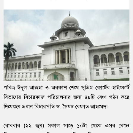
পবিত্র ঈদুল আজহা ও অবকাশ শেষে সুপ্রিম কোর্টের হাইকোর্ট
বিভাগের বিচারকাজ পরিচালনার জন্য ৪৯টি বেঞ্চ গঠন করে
দিয়েছেন প্রধান বিচারপতি ড. সৈয়দ রেফাত আহমেদ।
রোববার (২২ জুন) সকাল সাড়ে ১০টা থেকে এসব বেঞ্চে