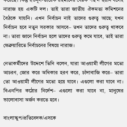
করেছে। কিন্তু ইউনূস-তারেক রহমানের বৈঠক পছন্দ হয়নি বলেই
নারাজ হয় একটি দল। তাই তারা জাতীয় ঐকমত্য কমিশনের
বৈঠকে যায়নি। এখন নির্বাচন নাই তাদের গুরুত্ব আছে; যখন
নির্বাচন হবে নতুন সরকার আসবে– তখন তাদের গুরুত্ব থাকবে
না। তারা জানে নির্বাচন হলে তাদের গুরুত্ব কমে যাবে, তাই তারা
ফেব্রুয়ারিতে নির্বাচনের বিষয়ে নারাজ।
নেতাকর্মীদের উদ্দেশে তিনি বলেন, যারা আওয়ামী লীগের মতো
আচরণ, জোর করে অধিকার হরণ করে, চাঁদাবাজি করে– তারা
তো আওয়ামী লীগের মতো হয়ে যাবে। এগুলো করা যাবে না।
বিএনপির কঠোর নির্দেশ– এগুলো করা যাবে না, মানুষের
ভালোবাসা অর্জন করতে হবে।
বাংলাস্কুপ/প্রতিবেদক/এসকে