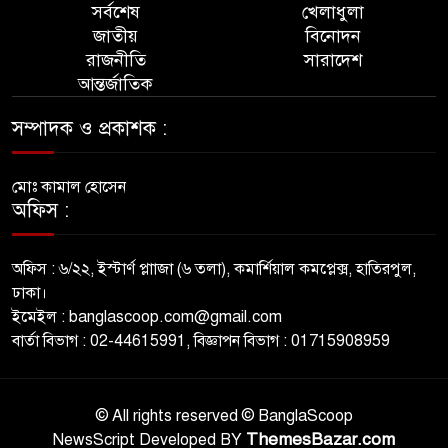
সর্বশেষ
খেলাধুলা
জাতীয়
বিনোদন
রাজনীতি
সারাদেশ
আন্তর্জাতিক
সম্পাদক ও প্রকাশক :
মোঃ কামাল হোসেন
অফিস :
অফিস : ৬/২২, ইস্টার্ণ প্লাাজা (৬ তলা), কমার্শিয়াল কমপ্লেক্স, হাতিরপুল,
ঢাকা।
ইমেইল : banglascoop.com@gmail.com
বার্তা বিভাগ : 02-44615991, বিজ্ঞাপন বিভাগ : 01715908959
© All rights reserved © BanglaScoop
ThemesBazar.com
NewsScript Developed BY