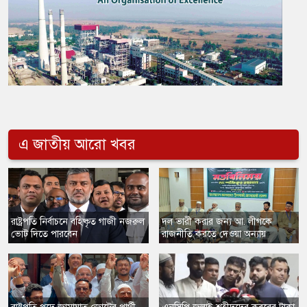
এ জাতীয় আরো খবর
রাষ্ট্রপতি নির্বাচনে বহিষ্কৃত গাজী নজরুল
দল ভারী করার জন্য আ. লীগকে
ভোট দিতে পারবেন
রাজনীতি করতে দেওয়া অন্যায়