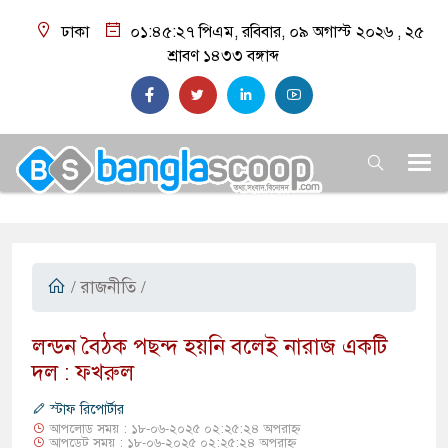
ঢাকা
০১:৪৫:২৮ পিএম
, রবিবার, ০৯ অগাস্ট ২০২৬ ,
২৫
শ্রাবণ ১৪৩৩
বঙ্গাব্দ
/
রাজনীতি
/
​লন্ডন বৈঠক পছন্দ হয়নি বলেই নারাজ একটি
দল : ফখরুল
স্টাফ রিপোর্টার
আপলোড সময় : ১৮-০৬-২০২৫ ০২:২৫:২৪ অপরাহ্ন
আপডেট সময় : ১৮-০৬-২০২৫ ০২:২৫:২৪ অপরাহ্ন