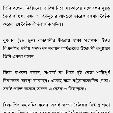
তিনি বলেন, নির্বাচনের তারিখ নিয়ে সরকারের সঙ্গে যখন দূরত্ব
তৈরি হচ্ছিল, তখন ড. ইউনূসের আমন্ত্রণে তারেক রহমান বৈঠক
করেন। যে বৈঠক ঐতিহাসিক ঘটনা।
বুধবার (১৮ জুন) রাজধানীর উত্তরায় ঢাকা মহানগর উত্তর
বিএনপির দলীয় সদস্যপদ নবায়ন কার্যক্রমের উদ্বোধনী অনুষ্ঠানে
তিনি একথা বলেন।
মির্জা ফখরুল বলেন, সংঘর্ষে না গিয়ে দুই নেতা শান্তিপূর্ণ
নির্বাচনের ব্যবস্থা করেছেন। একেই বলে রাষ্ট্রনায়কোচিত নেতা।
সবাই পছন্দ করেছে তাদের এ বৈঠক ও সিদ্ধান্তকে।
বিএনপির মহাসচিব বলেন, সবাই লন্ডন বৈঠকের সিদ্ধান্ত গ্রহণ