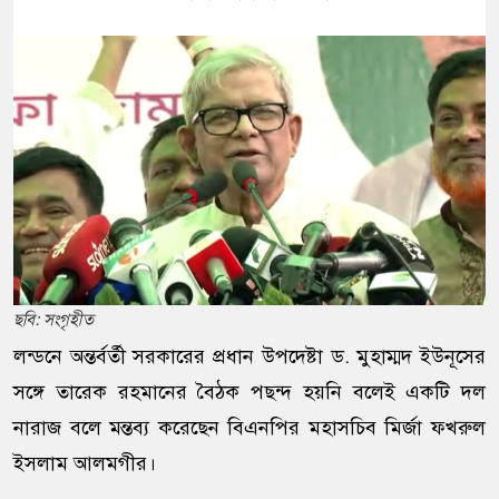
ছবি: সংগৃহীত
লন্ডনে অন্তর্বর্তী সরকারের প্রধান উপদেষ্টা ড. মুহাম্মদ ইউনূসের
সঙ্গে তারেক রহমানের বৈঠক পছন্দ হয়নি বলেই একটি দল
নারাজ বলে মন্তব্য করেছেন বিএনপির মহাসচিব মির্জা ফখরুল
ইসলাম আলমগীর।