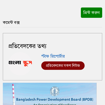
প্রিন্ট করুন
কমেন্ট বক্স
প্রতিবেদকের তথ্য
স্টাফ রিপোর্টার
প্রতিবেদকের সকল নিউজ