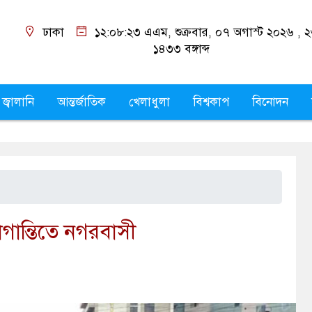
ঢাকা
১২:০৮:২৪ এএম
, শুক্রবার, ০৭ অগাস্ট ২০২৬ ,
২
১৪৩৩
বঙ্গাব্দ
 জ্বালানি
আন্তর্জাতিক
খেলাধুলা
বিশ্বকাপ
বিনোদন
োগান্তিতে নগরবাসী