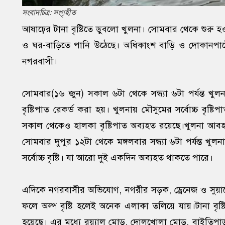
সংবাদচিত্র: সংগৃহীত
আষাঢ়ের টানা বৃষ্টিতে ডুবলো খুলনা। সোমবার থেকে শুরু হও
ও ঘর-বাড়িতে পানি উঠেছে। অধিকাংশ বাড়ি ও দোকানপাট
নগরবাসী।
সোমবার(১৬ জুন) সকাল ৬টা থেকে সন্ধ্যা ৬টা পর্যন্ত খ
বৃষ্টিপাত রেকর্ড করা হয়। খুলনায় মৌসুমের সর্বোচ্চ বৃ
সকাল থেকেও হালকা বৃষ্টিপাত অব্যহত রয়েছে।খুলনা আ
সোমবার দুপুর ১২টা থেকে মঙ্গলবার সন্ধ্যা ৬টা পর্যন্ত খু
সর্বোচ্চ বৃষ্টি। যা আরো দুই একদিন অব্যহত থাকতে পারে।
এদিকে নগরবাসীর অভিযোগ, নগরীর সড়ক, ড্রেনেজ ও সুয়ার
ফলে অল্প বৃষ্টি হলেই অনেক এলাকা তলিয়ে যায়।টানা বৃষ্টি
হয়েছে। এর মধ্যে রয়্যাল মোড়, দোলখোলা মোড়, বাইতিপ