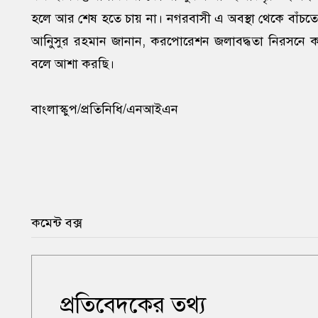
হলে আর শেষ হতে চায় না। নগরবাসী এ অবস্থা থেকে বাঁচতে চান
আনিুসুর রহমান জানান, করপোরেশন জলাবদ্ধতা নিরসনে 
বলে আশা করছি।
বাংলাস্কুপ/প্রতিনিধি/এনআইএন
কমেন্ট বক্স
প্রতিবেদকের তথ্য