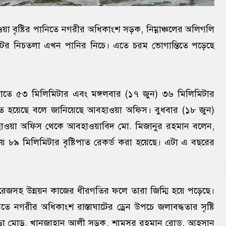
য়া বৃষ্টির পানিতে নগরীর অধিকাংশ সড়ক, নিম্নাঞ্চলের অলিগলি
ের নিচতলা এখন পানির নিচে। এতে চরম ভোগান্তিতে পড়েছে
ুলনাতে ৫৩ মিলিমিটার এবং মঙ্গলবার (১৭ জুন) ৩৬ মিলিমিটার
ষ্টিপাত হয়েছে বলে জানিয়েছে আবহাওয়া অফিস। বুধবার (১৮ জুন)
বহাওয়া অফিস থেকে আবহাওয়াবিদ মো. মিজানুর রহমান বলেন,
লনায় ৮৯ মিলিমিটার বৃষ্টিপাত রেকর্ড করা হয়েছে। এটা এ বছরের
েজসহ উন্নয়ন কাজের ধীরগতির ফলে তারা জিম্মি হয়ে পড়েছে।
তে নগরীর অধিকাংশ রাস্তাঘাটের ড্রেন উপচে জলাবদ্ধতার সৃষ্টি
াড়া মোড়, খানজাহান আলী সড়ক, শামসুর রহমান রোড, আহসান