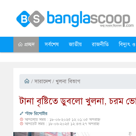
প্রচ্ছদ
সর্বশেষ
জাতীয়
রাজনীতি
বিদ্যুৎ ও
/
সারাদেশ
/ খুলনা বিভাগ
টানা বৃষ্টিতে ডুবলো খুলনা, চরম ভ
স্টাফ রিপোর্টার
আপলোড সময় : ১৮-০৬-২০২৫ ১২:০১:০৫ অপরাহ্ন
আপডেট সময় : ১৮-০৬-২০২৫ ১২:৪৩:২৭ অপরাহ্ন