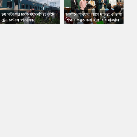
​ছয় ঘণ্টা পর ঢাকা-ময়মনসিংহ রুটে
জাপানে যাওয়ার আগে দক্ষতা ও ভাষা
ট্রেন চলাচল স্বাভাবিক
শিক্ষায় প্রস্তুত করা হবে: ববি হাজ্জাজ