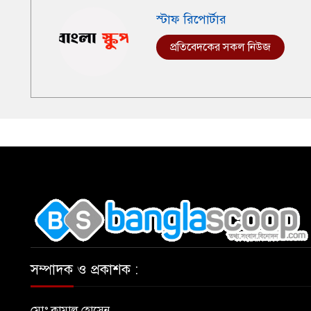
স্টাফ রিপোর্টার
প্রতিবেদকের সকল নিউজ
,
সম্পাদক ও প্রকাশক :
মোঃ কামাল হোসেন