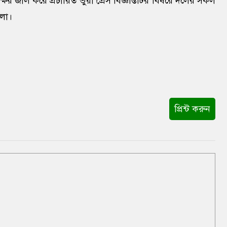
র জাল করে প্রচারিত ভুয়া প্রেস বিজ্ঞপ্তিটির বিষয়ে দলের সকল
হলো।
প্রিন্ট করুন