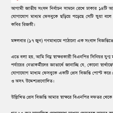
আগামী জাতীয় সংসদ নির্বাচন সামনে রেখে ঢাকার ১৪টি আসনে ব
যোগাযোগ মাধ্যম ফেসবুকে ছড়িয়ে পড়েছে সেটি ভুয়া বলে 
কবির রিজভী।
মঙ্গলবার (১৭ জুন) গণমাধ্যমে পাঠানো এক সংবাদ বিজ্ঞপ্তি
এতে বলা হয়, আমি নিম্ন স্বাক্ষরকারী বিএনপির সিনিয়র যুগ
পর্যায়ের নেতাকর্মীদের জ্ঞাতার্থে জানাচ্ছি যে, কোনো স্বার
যোগাযোগ মাধ্যম ফেসবুকে একটি প্রেস বিজ্ঞপ্তি পোস্ট করে। ফে
ও অসৎ উদ্দেশ্যপ্রণোদিত।
উল্লিখিত প্রেস বিজ্ঞপ্তি আমার স্বাক্ষরে বিএনপির দফতর থেক