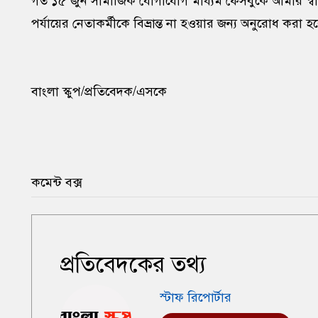
গত ১৫ জুন সামাজিক যোগাযোগ মাধ্যম ফেসবুকে আমার স্বাক্ষ
পর্যায়ের নেতাকর্মীকে বিভ্রান্ত না হওয়ার জন্য অনুরোধ করা 
বাংলা স্কুপ/প্রতিবেদক/এসকে
কমেন্ট বক্স
প্রতিবেদকের তথ্য
স্টাফ রিপোর্টার