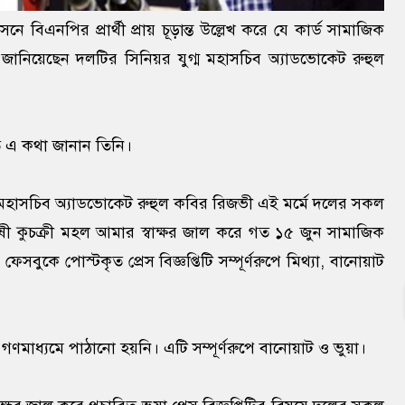
িএনপির প্রার্থী প্রায় চূড়ান্ত উল্লেখ করে যে কার্ড সামাজিক
জানিয়েছেন দলটির সিনিয়র যুগ্ম মহাসচিব অ্যাডভোকেট রুহুল
তে এ কথা জানান তিনি।
্ম মহাসচিব অ্যাডভোকেট রুহুল কবির রিজভী এই মর্মে দলের সকল
্থান্বেষী কুচক্রী মহল আমার স্বাক্ষর জাল করে গত ১৫ জুন সামাজিক
সবুকে পোস্টকৃত প্রেস বিজ্ঞপ্তিটি সম্পূর্ণরুপে মিথ্যা, বানোয়াট
ে গণমাধ্যমে পাঠানো হয়নি। এটি সম্পূর্ণরুপে বানোয়াট ও ভুয়া।