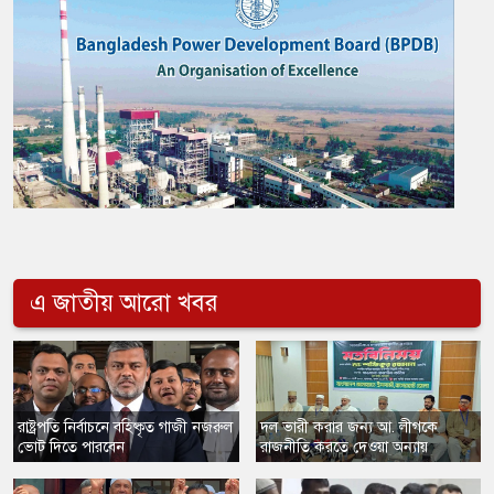
এ জাতীয় আরো খবর
রাষ্ট্রপতি নির্বাচনে বহিষ্কৃত গাজী নজরুল
দল ভারী করার জন্য আ. লীগকে
ভোট দিতে পারবেন
রাজনীতি করতে দেওয়া অন্যায়