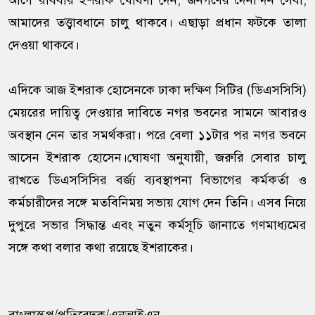
আগে রবিবার ইশরাক ঘোষণা দেন, জনগণের দৈনন্দিন সেবা,
আমাদের তত্ত্বাবধানে চালু থাকবে। এছাড়া প্রধান ফটকে তালা
দেওয়া থাকবে।
এদিকে আজ ইশরাক হোসেনকে ঢাকা দক্ষিণ সিটির (ডিএসসিসি)
মেয়রের দায়িত্ব দেওয়ার দাবিতে নগর ভবনের সামনে আবারও
অবস্থান নেন তার সমর্থকরা। পরে বেলা ১১টার পর নগর ভবনে
আসেন ইশরাক হোসেন।ঘোষণা অনুযায়ী, জরুরি সেবার চালু
রাখতে ডিএসসিসির বর্জ্য ব্যবস্থাপনা বিভাগের কর্মকর্তা ও
কর্মচারীদের সঙ্গে মতবিনিময় সভায় যোগ দেন তিনি। এসব নিয়ে
দুপুরে সভার সিদ্ধান্ত এবং নতুন কর্মসূচি জানাতে গণমাধ্যমের
সঙ্গে কথা বলার কথা রয়েছে ইশরাকের।