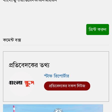
বাংলাস্কুপ/প্রতিবেদক/এনআইএন
প্রিন্ট করুন
কমেন্ট বক্স
প্রতিবেদকের তথ্য
স্টাফ রিপোর্টার
প্রতিবেদকের সকল নিউজ