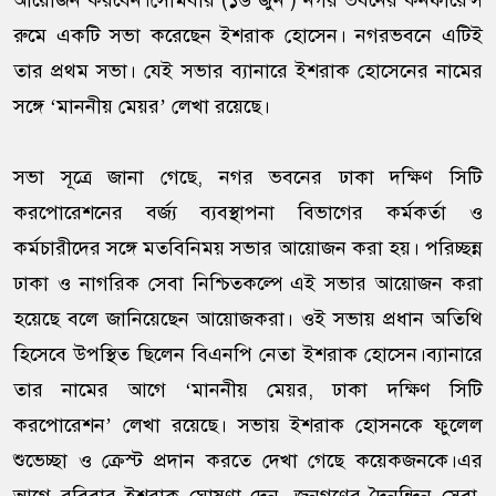
আয়োজন করবেন।সোমবার (১৬ জুন ) নগর ভবনের কনফারেন্স
রুমে একটি সভা করেছেন ইশরাক হোসেন। নগরভবনে এটিই
তার প্রথম সভা। যেই সভার ব্যানারে ইশরাক হোসেনের নামের
সঙ্গে ‘মাননীয় মেয়র’ লেখা রয়েছে।
সভা সূত্রে জানা গেছে, নগর ভবনের ঢাকা দক্ষিণ সিটি
করপোরেশনের বর্জ্য ব্যবস্থাপনা বিভাগের কর্মকর্তা ও
কর্মচারীদের সঙ্গে মতবিনিময় সভার আয়োজন করা হয়। পরিচ্ছন্ন
ঢাকা ও নাগরিক সেবা নিশ্চিতকল্পে এই সভার আয়োজন করা
হয়েছে বলে জানিয়েছেন আয়োজকরা। ওই সভায় প্রধান অতিথি
হিসেবে উপস্থিত ছিলেন বিএনপি নেতা ইশরাক হোসেন।ব্যানারে
তার নামের আগে ‘মাননীয় মেয়র, ঢাকা দক্ষিণ সিটি
করপোরেশন’ লেখা রয়েছে। সভায় ইশরাক হোসনকে ফুলেল
শুভেচ্ছা ও ক্রেস্ট প্রদান করতে দেখা গেছে কয়েকজনকে।এর