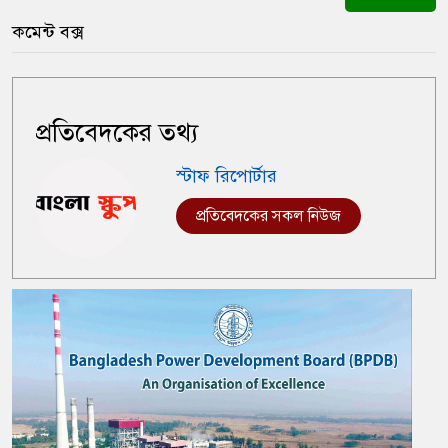
কমেন্ট বক্স
প্রতিবেদকের তথ্য
স্টাফ রিপোর্টার
প্রতিবেদকের সকল নিউজ