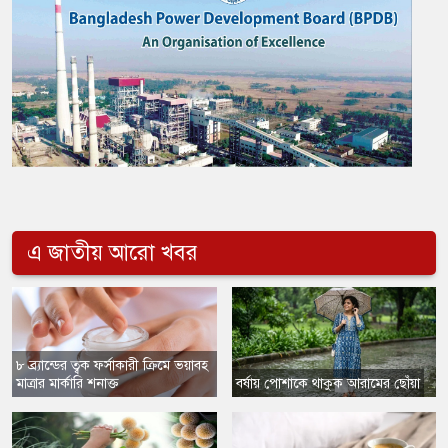
এ জাতীয় আরো খবর
৮ ব্র্যান্ডের ত্বক ফর্সাকারী ক্রিমে ভয়াবহ
মাত্রার মার্কারি শনাক্ত
বর্ষায় পোশাকে থাকুক আরামের ছোঁয়া