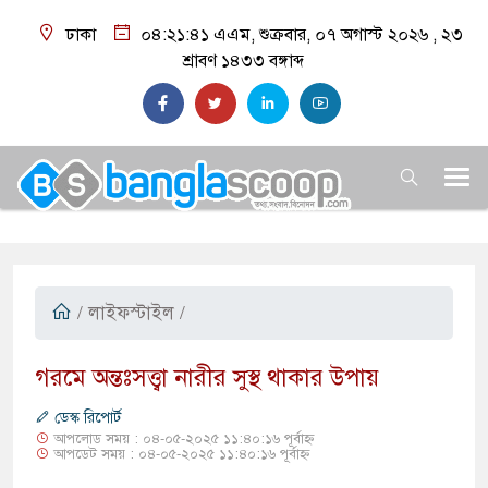
ঢাকা
০৪:২১:৪২ এএম
, শুক্রবার, ০৭ অগাস্ট ২০২৬ ,
২৩
শ্রাবণ ১৪৩৩
বঙ্গাব্দ
/
লাইফস্টাইল
/
গরমে অন্তঃসত্ত্বা নারীর সুস্থ থাকার উপায়
ডেস্ক রিপোর্ট
আপলোড সময় : ০৪-০৫-২০২৫ ১১:৪০:১৬ পূর্বাহ্ন
আপডেট সময় : ০৪-০৫-২০২৫ ১১:৪০:১৬ পূর্বাহ্ন