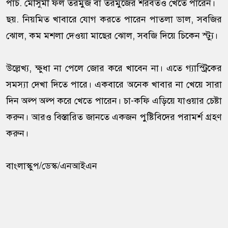
পাঁচ. মৌসুমী ফল তরমুজ বা তরমুজের শরবতও খেতে পারেন।
ছয়. নিয়মিত খাবারে যোগ করতে পারেন পাতলা ডাল, সবজির
ঝোল, কম মশলা দেওয়া মাছের ঝোল, সবজি দিয়ে চিকেন স্ট্যু।
উল্লেখ্য, ক্ষুধা না পেলে জোর করে খাবেন না। এতে গ্যাস্ট্রিকের
সমস্যা দেখা দিতে পারে। একবারে অনেক খাবার না খেয়ে সারা
দিন অল্প অল্প করে খেতে পারেন। চা-কফি এড়িয়ে যাওয়ার চেষ্টা
করুন। আরও বিস্তারিত জানতে একজন পুষ্টিবিদের পরামর্শ গ্রহণ
করুন।
বাংলাস্কুপ/ডেস্ক/এনআইএন