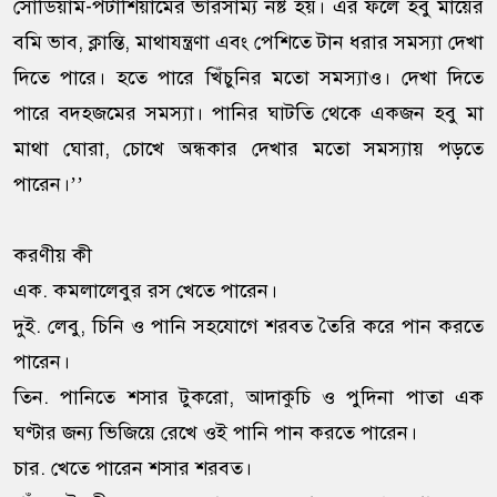
সোডিয়াম-পটাশিয়ামের ভারসাম্য নষ্ট হয়। এর ফলে হবু মায়ের
বমি ভাব, ক্লান্তি, মাথাযন্ত্রণা এবং পেশিতে টান ধরার সমস্যা দেখা
দিতে পারে। হতে পারে খিঁচুনির মতো সমস্যাও। দেখা দিতে
পারে বদহজমের সমস্যা। পানির ঘাটতি থেকে একজন হবু মা
মাথা ঘোরা, চোখে অন্ধকার দেখার মতো সমস্যায় পড়তে
পারেন।’’
করণীয় কী
এক. কমলালেবুর রস খেতে পারেন।
দুই. লেবু, চিনি ও পানি সহযোগে শরবত তৈরি করে পান করতে
পারেন।
তিন. পানিতে শসার টুকরো, আদাকুচি ও পুদিনা পাতা এক
ঘণ্টার জন্য ভিজিয়ে রেখে ওই পানি পান করতে পারেন।
চার. খেতে পারেন শসার শরবত।