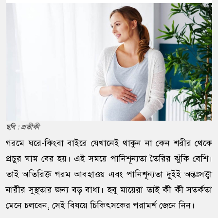
ছবি : প্রতীকী
গরমে ঘরে-কিংবা বাইরে যেখানেই থাকুন না কেন শরীর থেকে
প্রচুর ঘাম বের হয়। এই সময়ে পানিশূন্যতা তৈরির ঝুঁকি বেশি।
তাই অতিরিক্ত গরম আবহাওয় এবং পানিশূন্যতা দুইই অন্তঃসত্ত্বা
নারীর সুস্থতার জন্য বড় বাধা। হবু মায়েরা তাই কী কী সতর্কতা
মেনে চলবেন, সেই বিষয়ে চিকিৎসকের পরামর্শ জেনে নিন।