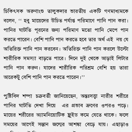
চিকিৎসক অরুণাংশু তালুকদার ভারতীয় একটি গণমাধ্যমকে
বলেন, ‘‘ হবু মায়েদের উচিত পর্যাপ্ত পরিমাণে পানি পান করা।
পানির ঘাটতি পূরনের জন্য পরিমাণ মতো পানি মেপে পান
করতে পারেন। বেশি পানি পান করতে হবে তার অর্থ এই নয় যে
অতিরিক্ত পানি পান করবেন। অতিরিক্ত পানি পান করলে উল্টো
শারীরিক সমস্যা বাড়তে পারে। দিনে দুই থেকে আড়াই লিটার
পানি পান করুন। যাদের শারীরিক পরিশ্রম বেশি হয় তারা
আরেকটু বেশি পানি পান করতে পারেন।’’
পুষ্টিবিদ শম্পা চক্রবর্তী জানিয়েছেন, অন্তঃসত্ত্বা নারীর শরীরে
পানির ঘাটতি দেখা দিয়ে এর প্রভাব ভ্রুণের ওপরও পড়ে।
মায়ের শরীরের অ্যামনিয়োটিক ফ্লুইড কমে যেতে থাকে। ফলে
সময়ের আগেই সন্তান জন্মের আশঙ্কা বেড়ে যায়। এছাড়াও